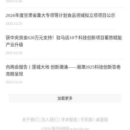
2025-12-26
2026年度甘肃省重大专项等计划食品领域拟立项项目公示
2025-12-25
获中央资金620万元支持！驻马店10个科技创新项目蓄势赋能
产业升级
2025-12-24
向两会报告丨莲城大地 创新潮涌——湘潭2025科技创新答卷
亮眼呈现
2025-12-24
加载更多
关于我们
加入我们
寻求报道
手机版
桌面版
©
2026
每日科技网 m.newskj.org