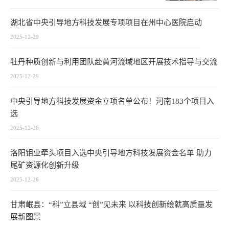
湖北省中央引导地方科技发展专项项目在州中心医院启动
2025-12-29
牡丹种质创新与利用团队赴黄河流域地区开展技术指导与交流
2025-12-29
中央引导地方科技发展资金立项名单公布！河南183个项目入
选
2025-12-26
洛阳钼业牵头项目入选中央引导地方科技发展资金名单 助力
尾矿资源化创新升级
2025-12-26
甘肃岷县：“科”立县域 “创”见未来 以科技创新绘就高质量发
展新图景