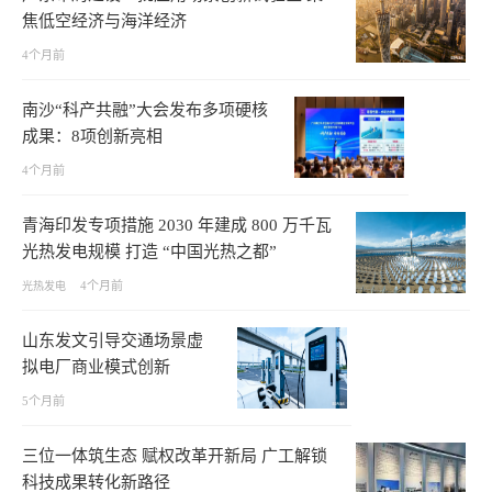
焦低空经济与海洋经济
4个月前
南沙“科产共融”大会发布多项硬核
成果：8项创新亮相
4个月前
青海印发专项措施 2030 年建成 800 万千瓦
光热发电规模 打造 “中国光热之都”
4个月前
光热发电
山东发文引导交通场景虚
拟电厂商业模式创新
5个月前
三位一体筑生态 赋权改革开新局 广工解锁
科技成果转化新路径