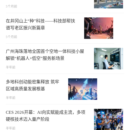
5个月前
在井冈山上“种”科技——科技部帮扶
谱写老区振兴新篇章
5个月前
广州海珠落地全国首个空地一体科技小屋
解锁“机器人+低空”服务新场景
半年前
多地科创动能密集释放 筑牢
区域高质量发展根基
半年前
CES 2026开幕：AI向实赋能成主流，多项
硬核技术迈入量产阶段
半年前