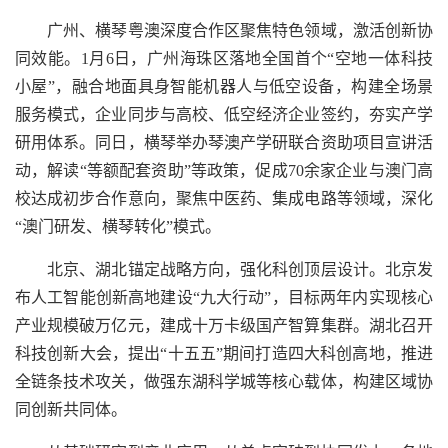
广州、横琴粤澳深度合作区聚焦特色领域，激活创新协
同效能。1月6日，广州海珠区落地全国首个“空地一体科技
小屋”，融合地面具身智能机器人与低空设备，构建全场景
服务模式，企业同步与高校、低空经济企业签约，夯实产学
研用体系。同日，横琴举办琴澳产学研联合资助项目宣讲活
动，解读“等额配套资助”等政策，促成70余家企业与澳门高
校达成初步合作意向，聚焦中医药、集成电路等领域，深化
“澳门研发、横琴转化”模式。
北京、湖北锚定战略方向，强化科创顶层设计。北京发
布人工智能创新高地建设“九大行动”，目标两年内实现核心
产业规模破万亿元，建成十万卡级国产智算集群。湖北召开
科技创新大会，提出“十五五”期间打造四大科创高地，推进
全链条技术攻关，做强东湖科学城等核心载体，构建区域协
同创新共同体。