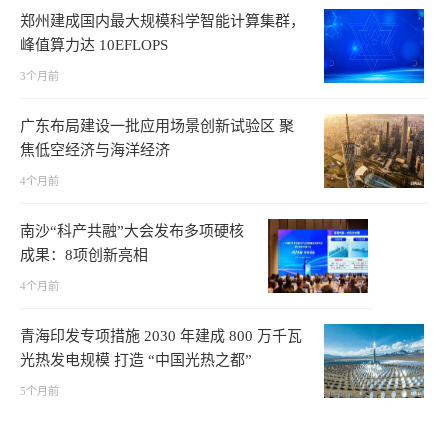
郑州建成国内最大规模科学智能计算集群，
峰值算力达 10EFLOPS
3个月前
广东布局建设一批应用场景创新试验区 聚
焦低空经济与海洋经济
4个月前
南沙“科产共融”大会发布多项硬核
成果：8项创新亮相
4个月前
青海印发专项措施 2030 年建成 800 万千瓦
光热发电规模 打造 “中国光热之都”
5个月前