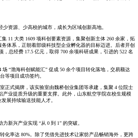
经少资源、少高校的城市，成长为区域创新高地。
 大类 1609 项科创要素资源，集聚创新主体 260 余家，拓
 一体化服务体系，正朝着部级科技型企业孵化器的目标迈进。后者开创
经费 17.5 亿元，取得 700 余项科研成果，引进的 522 名
场 “渤海科创赋能汇” 促成 50 余个项目转化落地，交易额达
务平台等项目成功签约。
室正式揭牌，该实验室由魏桥创业集团等承建，集聚 4 位院士
成为全国铝产业提质升级的重要支撑。此外，山东航空学院在校生规模
产业发展持续输送技能人才。
产业实现 “从 0 到 1” 的突破。
转化率达 80%。除了凭借先进技术让家纺产品畅销海外，更跨