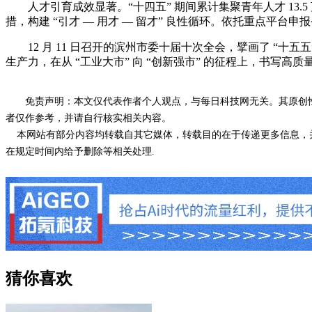
人才引育成效显著。“十四五” 期间累计集聚青年人才 13.5
措，构建 “引才 — 用才 — 留才” 良性循环。依托重点平台
12 月 11 日召开的滨州市委十届十次全会，擘画了 “十五
生产力，在从 “工业大市” 向 “创新强市” 的征程上，书写高
免责声明：本文仅代表作者个人观点，与每日科技网无关。其原创
者仅作参考，并请自行核实相关内容。
本网站有部分内容均转载自其它媒体，转载目的在于传递更多信息，并
在规定时间内给予删除等相关处理.
猜你喜欢