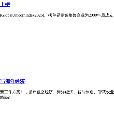
业上榜
obalUnicornIndex2026)。榜单界定独角兽企业为2000年
济与海洋经济
创新工作方案》，聚焦低空经济、海洋经济、智能制造、智慧农
领域应