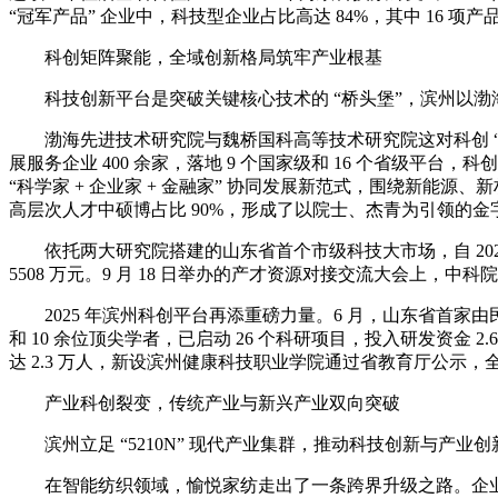
“冠军产品” 企业中，科技型企业占比高达 84%，其中 16 项
科创矩阵聚能，全域创新格局筑牢产业根基
科技创新平台是突破关键核心技术的 “桥头堡”，滨州以渤
渤海先进技术研究院与魏桥国科高等技术研究院这对科创 “双子星”
展服务企业 400 余家，落地 9 个国家级和 16 个省级平
“科学家 + 企业家 + 金融家” 协同发展新范式，围绕新能源、新
高层次人才中硕博占比 90%，形成了以院士、杰青为引领的金
依托两大研究院搭建的山东省首个市级科技大市场，自 2024 年
5508 万元。9 月 18 日举办的产才资源对接交流大会上，
2025 年滨州科创平台再添重磅力量。6 月，山东省首家由
和 10 余位顶尖学者，已启动 26 个科研项目，投入研发资金
达 2.3 万人，新设滨州健康科技职业学院通过省教育厅公示
产业科创裂变，传统产业与新兴产业双向突破
滨州立足 “5210N” 现代产业集群，推动科技创新与产业创
在智能纺织领域，愉悦家纺走出了一条跨界升级之路。企业每年投