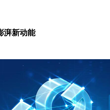
澎湃新动能