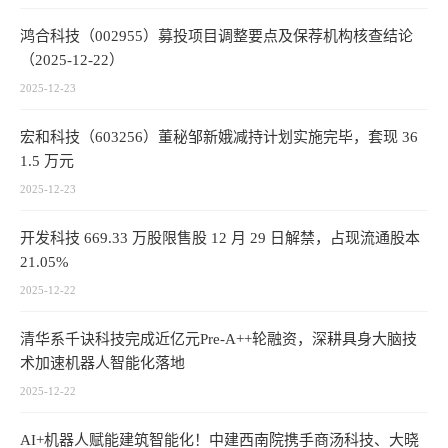
鸿合科技（002955）募投项目调整要点及保荐机构核查结论
（2025-12-22）
2025-12-23
宏和科技（603256）董秘邹新娥减持计划实施完毕，套现 36
1.5 万元
2025-12-23
开发科技 669.33 万股限售股 12 月 29 日解禁，占现流通股本
21.05%
2025-12-22
清华系千诀科技完成近亿元Pre-A++轮融资，深耕具身大脑技
术加速机器人智能化落地
2025-12-22
AI+机器人赋能建筑智能化！中建西南院携手商汤科技、大晓