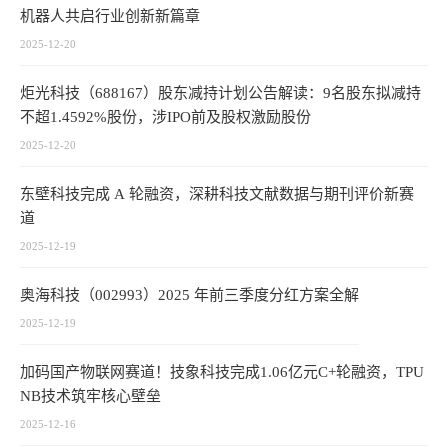
机器人共启行业创新新篇章
2025-12-20
炬光科技（688167）股东减持计划公告解读：9名股东拟减持
不超1.4592%股份，涉IPO前及股权激励股份
2025-12-20
东壁科技完成 A 轮融资，深耕科技文献数据与期刊评价新赛
道
2025-12-19
奥海科技（002993）2025 年前三季度分红方案全解
2025-12-19
加码国产物联网赛道！技象科技完成1.06亿元C+轮融资，TPU
NB技术筑牢核心壁垒
2025-12-16