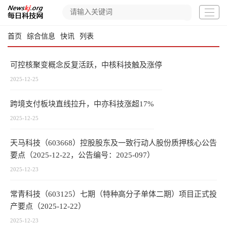
首页
综合信息
快讯
列表
可控核聚变概念反复活跃，中核科技触及涨停
2025-12-25
跨境支付板块直线拉升，中亦科技涨超17%
2025-12-25
天马科技（603668）控股股东及一致行动人股份质押核心公告
要点（2025-12-22，公告编号：2025-097）
2025-12-23
常青科技（603125）七期（特种高分子单体二期）项目正式投
产要点（2025-12-22）
2025-12-23