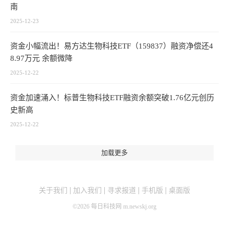
南
2025-12-23
资金小幅流出！易方达生物科技ETF（159837）融资净偿还4
8.97万元 余额微降
2025-12-22
资金加速涌入！标普生物科技ETF融资余额突破1.76亿元创历
史新高
2025-12-22
加载更多
关于我们
加入我们
寻求报道
手机版
桌面版
©
2026
每日科技网 m.newskj.org