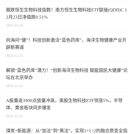
跟跌恒生生物科技指数！南方恒生生物科技ETF联接(QDII)C 1
2月23日净值跌0.51%
2025-12-24
向海问“健”！科技创新激活“蓝色药库”，海洋生物健康产业开
辟新赛道
2025-12-23
解锁“蓝色药库”潜力！“创新海洋生物科技 赋能国民大健康”论
坛在北京举办
2025-12-23
A股重返3900点放量冲高，美股生物科技ETF领涨5%，半导
体、黄金板块同步爆发
2025-12-23
煤炭+新能源：从“加法”到“乘法”，实现1+1>2的融合质变全指