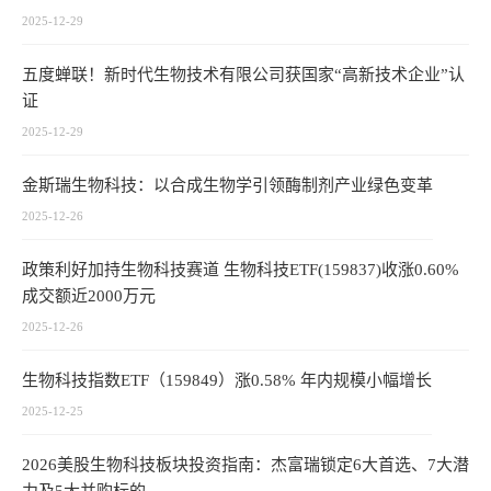
2025-12-29
五度蝉联！新时代生物技术有限公司获国家“高新技术企业”认
证
2025-12-29
金斯瑞生物科技：以合成生物学引领酶制剂产业绿色变革
2025-12-26
政策利好加持生物科技赛道 生物科技ETF(159837)收涨0.60%
成交额近2000万元
2025-12-26
生物科技指数ETF（159849）涨0.58% 年内规模小幅增长
2025-12-25
2026美股生物科技板块投资指南：杰富瑞锁定6大首选、7大潜