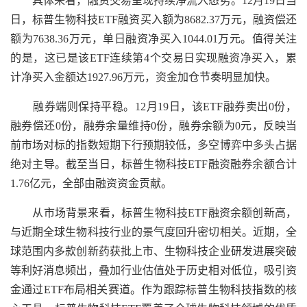
具体来看，融资交易呈现持续净流入态势。12月19日当
日，标普生物科技ETF融资买入额为8682.37万元，融资偿还
额为7638.36万元，单日融资净买入1044.01万元。值得关注
的是，这已是该ETF连续第4个交易日实现融资净买入，累
计净买入金额达1927.96万元，资金加仓节奏明显加快。
融券端则保持平稳。12月19日，该ETF融券卖出0份，
融券偿还0份，融券余量维持0份，融券余额为0元，反映当
前市场对标的指数短期下行预期较低，多空博弈中多头占据
绝对主导。截至当日，标普生物科技ETF融资融券余额合计
1.76亿元，全部由融资资金贡献。
从市场背景来看，标普生物科技ETF融资余额创新高，
与近期全球生物科技行业的景气度回升密切相关。近期，全
球范围内多款创新药获批上市、生物科技企业研发进展突破
等利好消息频出，叠加行业估值处于历史相对低位，吸引资
金通过ETF布局相关赛道。作为跟踪标普生物科技指数的核