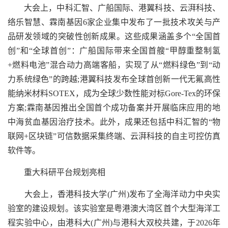
大会上，中科汇智、广船国际、港翼科技、云湃科技、
络乐智慧、霖南基因6家企业集中发布了一批技术攻关与产
品研发领域的突破性创新成果。这些成果涵盖多个“全国首
创”和“全球首创”：广船国际带来全国首艘“甲醇重整制氢
+燃料电池”混合动力高端客船，实现了从“燃料绿色”到“动
力系统绿色”的跨越;港翼科技发布全球首创新一代无氟高性
能纳米材料SOTEX，成为全球少数性能对标Gore-Tex的环保
方案;霖南基因推出全国首个成功备案并开展临床应用的地
中海贫血基因治疗技术。此外，成果还包括中科汇智的“物
联网+区块链”可信数据采集终端、云湃科技的自主可控仿真
软件等。
重大科研平台规划亮相
大会上，香港科技大学(广州)发布了全海洋动力中央实
验室的建设规划。该实验室是粤港澳大湾区首个大型海洋工
程实验中心，由港科大(广州)与港科大双校共建，于2026年