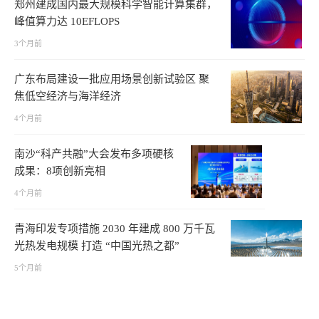
郑州建成国内最大规模科学智能计算集群，
峰值算力达 10EFLOPS
3个月前
广东布局建设一批应用场景创新试验区 聚
焦低空经济与海洋经济
4个月前
南沙“科产共融”大会发布多项硬核
成果：8项创新亮相
4个月前
青海印发专项措施 2030 年建成 800 万千瓦
光热发电规模 打造 “中国光热之都”
5个月前