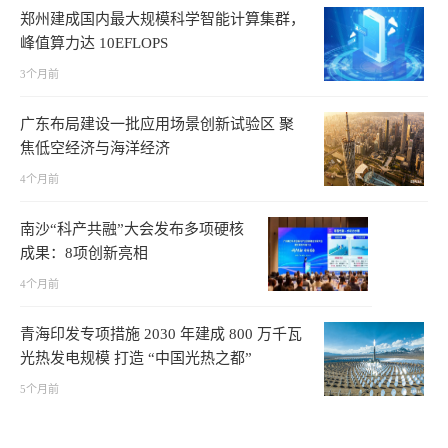
郑州建成国内最大规模科学智能计算集群，
峰值算力达 10EFLOPS
3个月前
广东布局建设一批应用场景创新试验区 聚
焦低空经济与海洋经济
4个月前
南沙“科产共融”大会发布多项硬核
成果：8项创新亮相
4个月前
青海印发专项措施 2030 年建成 800 万千瓦
光热发电规模 打造 “中国光热之都”
5个月前