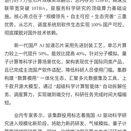
运行的 3 万张芯片规模实现翻倍，总内存达 128PB，高速互
联带宽突破 10TB/s，是服务科学研究的顶级算力基础设
施。核心亮点在于 “规模领先 + 自主可控 + 生态完善” 三重
优势，从芯片、调度系统到软件生态实现 100% 国产可控，
彻底摆脱对国外技术依赖。
新一代国产 AI 加速芯片采用先进封装工艺，单芯片算
力较上一代提升 50%，能效比提高 40%，针对分子模拟、量
子计算等科学计算场景优化，架构表现优于国际同类产品，
且已完成主流国产软件适配，降低科研人员使用门槛。集群
构建 “数算模用” 一体化生态，汇聚多元数据集及工具、上
千款开源大模型，通过 “超级科学计算智能体” 自动拆解任
务、调度算力，实现端到端交付，科研任务完成时间大幅缩
短。
业内专家表示，该集群投用标志着我国 AI 驱动科学研
究进入规模化新阶段，将助力新药研发、气候模拟、量子计