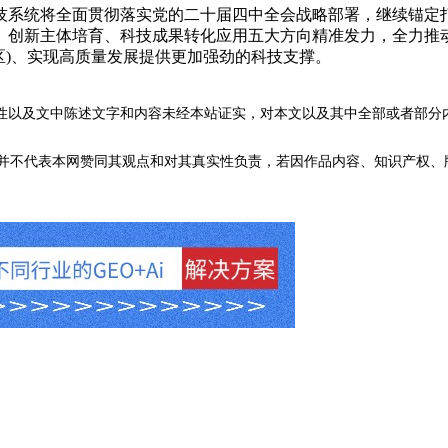
技系统将全面贯彻落实党的二十届四中全会战略部署，继续锚定
创新主体培育、科技成果转化应用五大方向精准发力，全力推动
区)、实现高质量发展提供更加强劲的科技支撑。
性以及文中陈述文字和内容未经本站证实，对本文以及其中全部或者部分
不代表本网赞同其观点和对其真实性负责，若因作品内容、知识产权、