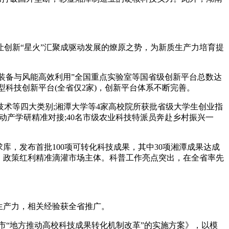
创新“星火”汇聚成驱动发展的燎原之势，为新质生产力培育提
装备与风能高效利用”全国重点实验室等国省级创新平台总数达
型科技创新平台(全省仅2家)，创新平台体系不断完善。
术等四大类别;湘潭大学等4家高校院所获批省级大学生创业指
动产学研精准对接;40名市级农业科技特派员奔赴乡村振兴一
，发布首批100项可转化科技成果，其中30项湘潭成果达成
1亿元，政策红利精准滴灌市场主体。科普工作亮点突出，在全省率先
生产力，相关经验获全省推广。
“地方推动高校科技成果转化机制改革”的实施方案》，以模