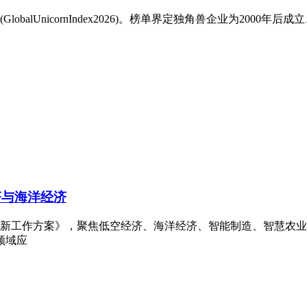
obalUnicornIndex2026)。榜单界定独角兽企业为2000年
济与海洋经济
创新工作方案》，聚焦低空经济、海洋经济、智能制造、智慧农
领域应