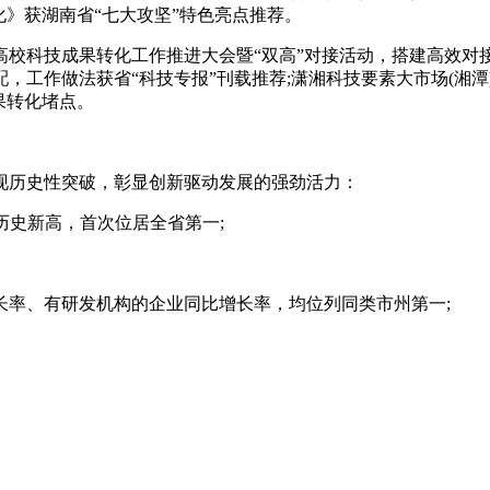
化》获湖南省“七大攻坚”特色亮点推荐。
科技成果转化工作推进大会暨“双高”对接活动，搭建高效对接桥
，工作做法获省“科技专报”刊载推荐;潇湘科技要素大市场(湘
果转化堵点。
现历史性突破，彰显创新驱动发展的强劲活力：
历史新高，首次位居全省第一;
率、有研发机构的企业同比增长率，均位列同类市州第一;