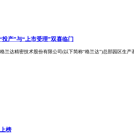
投产”与“上市受理”双喜临门
广东格兰达精密技术股份有限公司(以下简称“格兰达”)总部园区生
业上榜