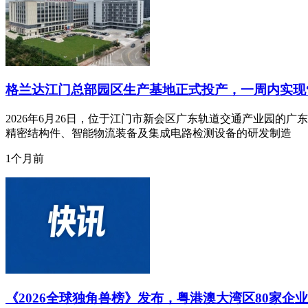
格兰达江门总部园区生产基地正式投产，一周内实现“
2026年6月26日，位于江门市新会区广东轨道交通产业园的
精密结构件、智能物流装备及集成电路检测设备的研发制造
1个月前
《2026全球独角兽榜》发布，粤港澳大湾区80家企