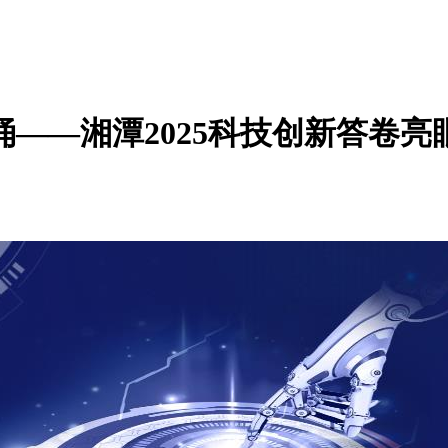
——湘潭2025科技创新答卷亮