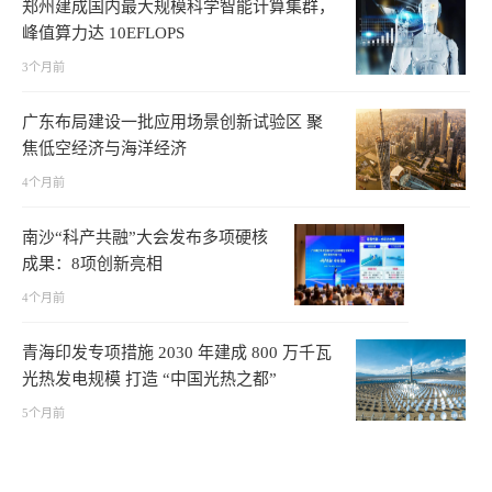
郑州建成国内最大规模科学智能计算集群，
峰值算力达 10EFLOPS
3个月前
广东布局建设一批应用场景创新试验区 聚
焦低空经济与海洋经济
4个月前
南沙“科产共融”大会发布多项硬核
成果：8项创新亮相
4个月前
青海印发专项措施 2030 年建成 800 万千瓦
光热发电规模 打造 “中国光热之都”
5个月前