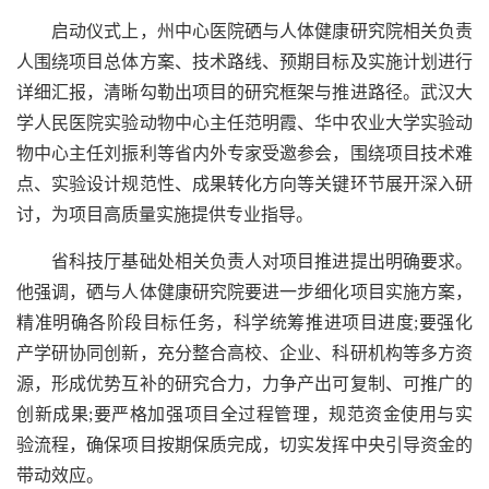
启动仪式上，州中心医院硒与人体健康研究院相关负责
人围绕项目总体方案、技术路线、预期目标及实施计划进行
详细汇报，清晰勾勒出项目的研究框架与推进路径。武汉大
学人民医院实验动物中心主任范明霞、华中农业大学实验动
物中心主任刘振利等省内外专家受邀参会，围绕项目技术难
点、实验设计规范性、成果转化方向等关键环节展开深入研
讨，为项目高质量实施提供专业指导。
省科技厅基础处相关负责人对项目推进提出明确要求。
他强调，硒与人体健康研究院要进一步细化项目实施方案，
精准明确各阶段目标任务，科学统筹推进项目进度;要强化
产学研协同创新，充分整合高校、企业、科研机构等多方资
源，形成优势互补的研究合力，力争产出可复制、可推广的
创新成果;要严格加强项目全过程管理，规范资金使用与实
验流程，确保项目按期保质完成，切实发挥中央引导资金的
带动效应。