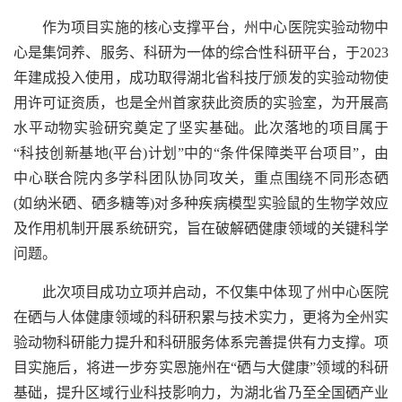
作为项目实施的核心支撑平台，州中心医院实验动物中
心是集饲养、服务、科研为一体的综合性科研平台，于2023
年建成投入使用，成功取得湖北省科技厅颁发的实验动物使
用许可证资质，也是全州首家获此资质的实验室，为开展高
水平动物实验研究奠定了坚实基础。此次落地的项目属于
“科技创新基地(平台)计划”中的“条件保障类平台项目”，由
中心联合院内多学科团队协同攻关，重点围绕不同形态硒
(如纳米硒、硒多糖等)对多种疾病模型实验鼠的生物学效应
及作用机制开展系统研究，旨在破解硒健康领域的关键科学
问题。
此次项目成功立项并启动，不仅集中体现了州中心医院
在硒与人体健康领域的科研积累与技术实力，更将为全州实
验动物科研能力提升和科研服务体系完善提供有力支撑。项
目实施后，将进一步夯实恩施州在“硒与大健康”领域的科研
基础，提升区域行业科技影响力，为湖北省乃至全国硒产业