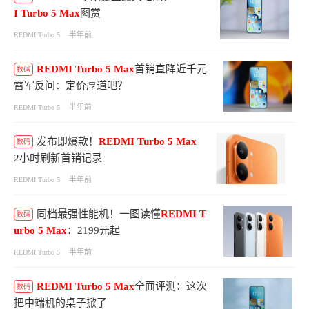
I
Turbo
5
Max
图赏
半年前
REDMI Turbo 5
REDMI
Turbo
5
Max
首销直降近千元
数码
雷军反问：定价厚道吧？
半年前
REDMI Turbo 5
发布即爆款！
REDMI
Turbo
5
Max
数码
2小时刷新首销记录
半年前
REDMI Turbo 5
同档最强性能机！一图读懂
REDMI
T
数码
urbo
5
Max
：2199元起
半年前
REDMI Turbo 5
REDMI
Turbo
5
Max
全面评测：这次
数码
把中端机的桌子掀了