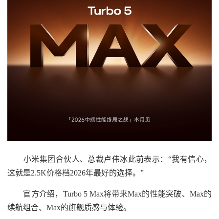
小米集团合伙人、总裁卢伟冰此前表示：“我有信心，
这就是2.5K价格档2026年最好的选择。”
官方介绍，Turbo 5 Max将带来Max的性能突破、Max的
续航组合、Max的旗舰质感与体验。