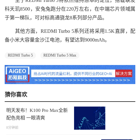
至于REDMI Turbo 5将依然维持原本的定位，搭载联发
科天玑8500，安兔兔跑分在220万左右，在中端芯片领域属
于第一梯队，可对标高通骁龙8系列部分产品。
其他方面，REDMI Turbo 5系列还将采用1.5K直屏，配
备小米大容量金沙江电池，有望达到9000mAh。
REDMI Turbo 5
REDMI Turbo 5 Max
猜你喜欢
明天发布！K100 Pro Max全新
配色亮相 一眼清爽
8分钟前