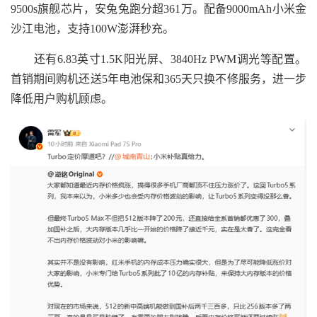
9500s旗舰芯片，安兔兔跑分超361万。配备9000mAh小米金
沙江电池，支持100W澎湃秒充。
还有6.83英寸1.5K阳光屏、3840Hz PWM调光等配置。
首销期间购机还送5年电池保和365天只换不修服务，进一步
降低用户购机顾虑。