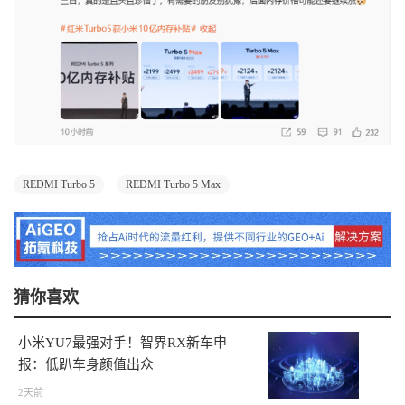
REDMI Turbo 5
REDMI Turbo 5 Max
猜你喜欢
小米YU7最强对手！智界RX新车申
报：低趴车身颜值出众
2天前