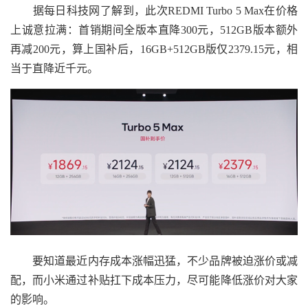
据每日科技网了解到，此次REDMI Turbo 5 Max在价格
上诚意拉满：首销期间全版本直降300元，512GB版本额外
再减200元，算上国补后，16GB+512GB版仅2379.15元，相
当于直降近千元。
要知道最近内存成本涨幅迅猛，不少品牌被迫涨价或减
配，而小米通过补贴扛下成本压力，尽可能降低涨价对大家
的影响。