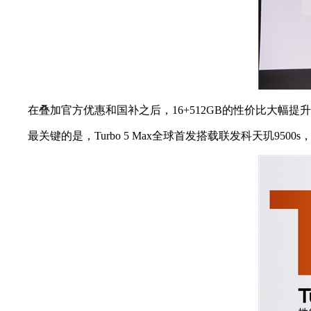
在叠加官方优惠和国补之后，16+512GB的性价比大幅提
最关键的是，Turbo 5 Max全球首发搭载联发科天玑950