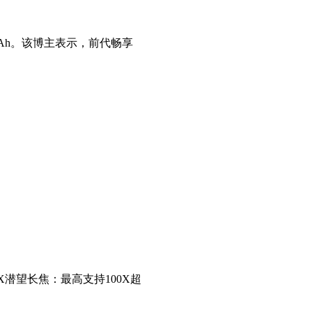
0mAh。该博主表示，前代畅享
5X潜望长焦：最高支持100X超