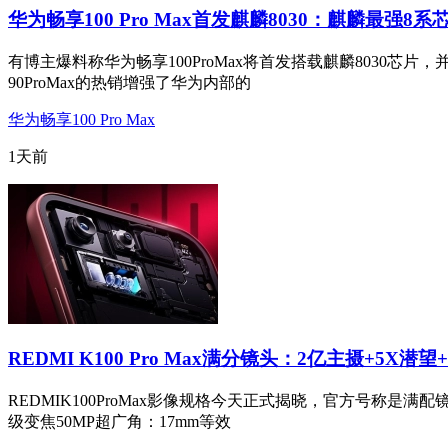
华为畅享100 Pro Max首发麒麟8030：麒麟最强8系
有博主爆料称华为畅享100ProMax将首发搭载麒麟8030芯片，
90ProMax的热销增强了华为内部的
华为畅享100 Pro Max
1天前
REDMI K100 Pro Max满分镜头：2亿主摄+5X潜望
REDMIK100ProMax影像规格今天正式揭晓，官方号称是满配
级变焦50MP超广角：17mm等效