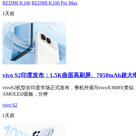
REDMI K100
REDMI K100 Pro Max
1天前
vivo S2印度发布：1.5K曲面高刷屏、7050mAh超大
vivoS2机型在印度市场正式发布，整机外观与vivoX300FE类似，
AMOLED面板，分辨
vivo S2
1天前