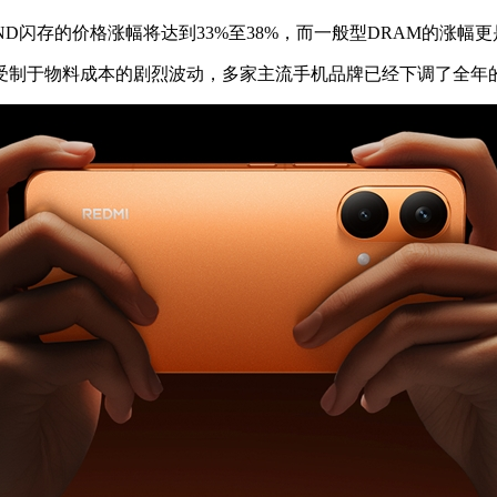
AND闪存的价格涨幅将达到33%至38%，而一般型DRAM的涨幅更
制于物料成本的剧烈波动，多家主流手机品牌已经下调了全年