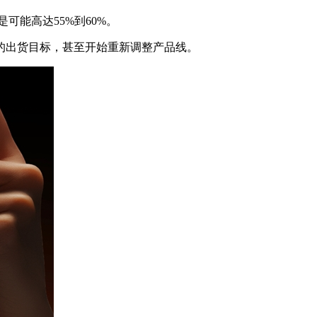
是可能高达55%到60%。
的出货目标，甚至开始重新调整产品线。