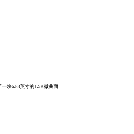
了一块6.83英寸的1.5K微曲面