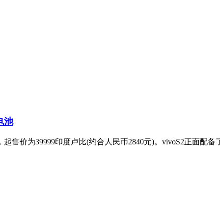
电池
起售价为39999印度卢比(约合人民币2840元)。vivoS2正面配备