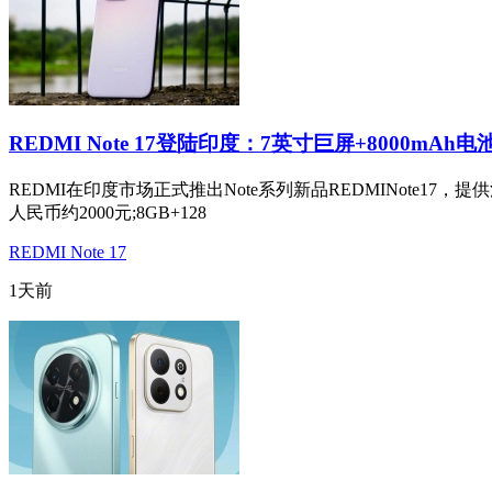
REDMI Note 17登陆印度：7英寸巨屏+8000mAh电
REDMI在印度市场正式推出Note系列新品REDMINote17
人民币约2000元;8GB+128
REDMI Note 17
1天前