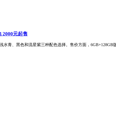
池 2000元起售
，提供浅水青、黑色和流星紫三种配色选择。售价方面，6GB+128GB