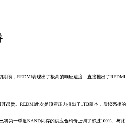
香
盼，REDMI表现出了极高的响应速度，直接推出了REDMI
昂贵。REDMI此次是顶着压力推出了1TB版本，后续亮相的
将第一季度NAND闪存的供应合约价上调了超过100%。与此