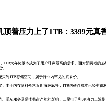
机顶着压力上了1TB：3399元真
1TB大存储版本成为了用户呼声最高的需求。面对消费者的热切期
发货。
买到1TB存储空间，属于行业内罕见的真香价。
于内存物料价格近期疯狂飙升，1TB的硬件成本已经变得极其
。受AI服务器需求挤占产能的影响，三星电子和SK海力士近期已