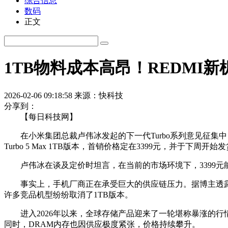
综合信息
数码
正文
1TB物料成本高昂！REDMI新
2026-02-06 09:18:58
来源：快科技
分享到：
【每日科技网】
在小米集团总裁卢伟冰发起的下一代Turbo系列意见征集中，
Turbo 5 Max 1TB版本，首销价格定在3399元，并于下周开始
卢伟冰在谈及定价时坦言，在当前的市场环境下，3399元能
事实上，手机厂商正在承受巨大的供应链压力。据博主透露，由
许多竞品机型纷纷取消了1TB版本。
进入2026年以来，全球存储产品迎来了一轮堪称暴涨的行情
同时，DRAM内存也因供应极度紧张，价格持续攀升。