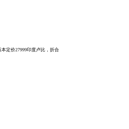
版本定价27999印度卢比，折合