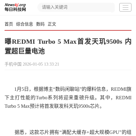
首页
综合信息
数码
正文
曝REDMI Turbo 5 Max首发天玑9500s 内
置超巨量电池
手机中国
2026-01-05 13:33:21
1月5日，根据博主“数码闲聊站”的爆料信息，REDMI旗
下主打性能的Turbo系列将迎来重磅升级。其中，REDMI
Turbo 5 Max预计将首发联发科天玑9500s芯片。
据悉，这款芯片拥有“满配大缓存+超大规模GPU”的组