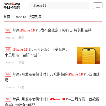
首页
iPhone 18
搜索列表
苹果
iPhone
18
Pro发布会或定于9月9日 特努斯主持
数码
1天前
iPhone 18
iPhone
18
Pro三大升级：可变光圈、
数码
小灵动岛、自研C2基带
1天前
iPhone 18
苹果9月发布会倒计时！万众期待的
iPhone
18
Pro压轴登
数码
场
2天前
iPhone 18
苹果9月发布会倒计时！
iPhone
18
Pro三箭齐发，首款折
数码
叠屏Ultra压轴炸场？