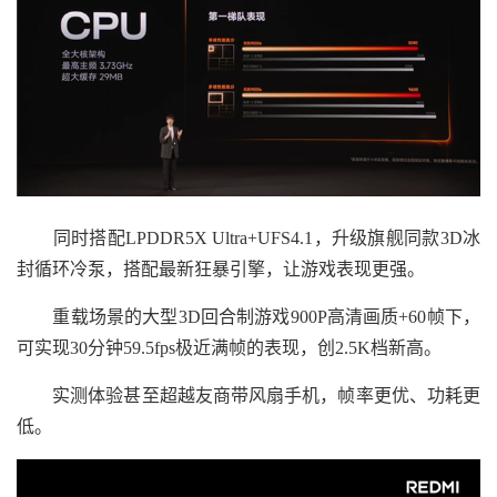
同时搭配LPDDR5X Ultra+UFS4.1，升级旗舰同款3D冰
封循环冷泵，搭配最新狂暴引擎，让游戏表现更强。
重载场景的大型3D回合制游戏900P高清画质+60帧下，
可实现30分钟59.5fps极近满帧的表现，创2.5K档新高。
实测体验甚至超越友商带风扇手机，帧率更优、功耗更
低。