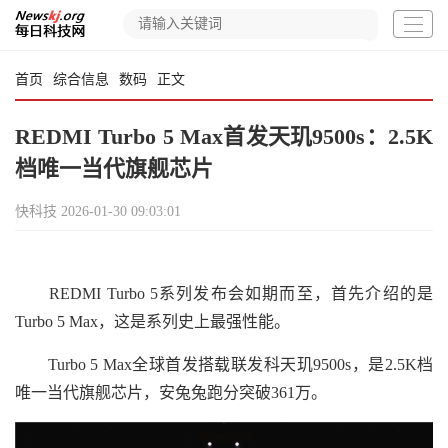
首页
综合信息
数码
正文
REDMI Turbo 5 Max首发天玑9500s：2.5K
档唯一当代旗舰芯片
快科技
2026-01-30 09:03:01
REDMI Turbo 5系列发布会如期而至，首先介绍的是
Turbo 5 Max，这是系列史上最强性能。
Turbo 5 Max全球首发搭载联发科天玑9500s，是2.5K档
唯一当代旗舰芯片，安兔兔跑分突破361万。