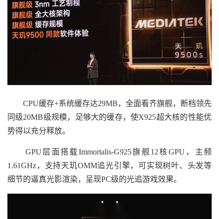
CPU缓存+系统缓存达29MB，全面看齐旗舰，断档领先
同级20MB级规模，足够大的缓存，使X925超大核的性能优
势得以充分释放。
GPU层面搭载Immortalis-G925旗舰12核GPU，主频
1.61GHz，支持天玑OMM追光引擎，可实现树叶、头发等
细节的逼真光影渲染，呈现PC级的光追游戏效果。