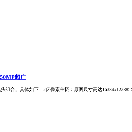
+50MP超广
镜头组合。具体如下：2亿像素主摄：原图尺寸高达16384x12288