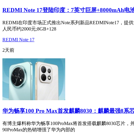
REDMI Note 17登陆印度：7英寸巨屏+8000mAh电
REDMI在印度市场正式推出Note系列新品REDMINote17
人民币约2000元;8GB+128
REDMI Note 17
2天前
华为畅享100 Pro Max首发麒麟8030：麒麟最强8系
有博主爆料称华为畅享100ProMax将首发搭载麒麟8030芯片，
90ProMax的热销增强了华为内部的