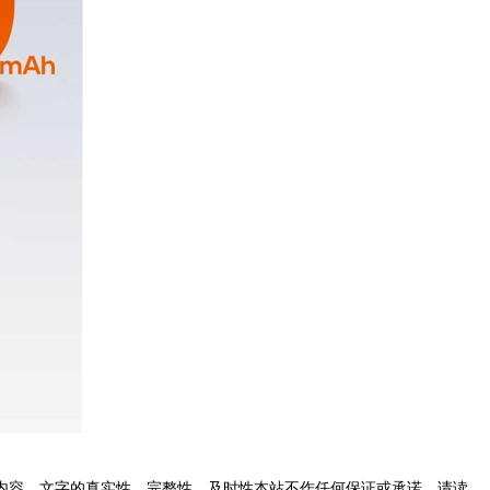
内容、文字的真实性、完整性、及时性本站不作任何保证或承诺，请读