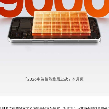
性以及文中陈述文字和内容未经本站证实，对本文以及其中全部或者部分