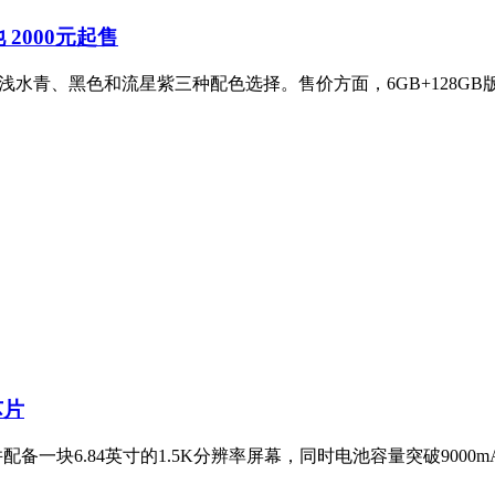
池 2000元起售
，提供浅水青、黑色和流星紫三种配色选择。售价方面，6GB+128GB
芯片
并配备一块6.84英寸的1.5K分辨率屏幕，同时电池容量突破900