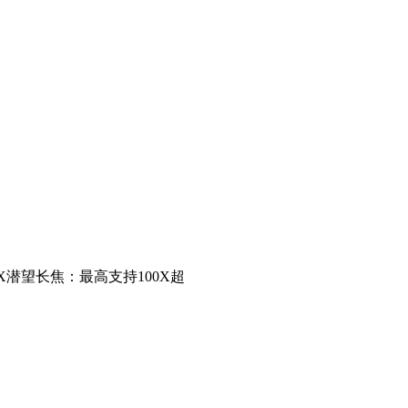
5X潜望长焦：最高支持100X超