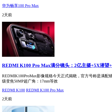
华为畅享100 Pro Max
2天前
REDMI K100 Pro Max满分镜头：2亿主摄+5X潜望
REDMIK100ProMax影像规格今天正式揭晓，官方号称是满配
级变焦50MP超广角：17mm等效
REDMI K100
REDMI K100 Pro Max
2天前