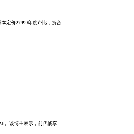
版本定价27999印度卢比，折合
0mAh。该博主表示，前代畅享