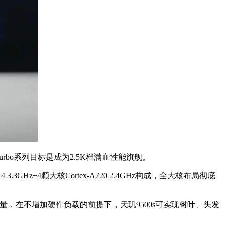
Turbo系列目标是成为2.5K档满血性能旗舰。
.3GHz+4颗大核Cortex-A720 2.4GHz构成，全大核布局彻底
形渲染数量，在不增加硬件负载的前提下，天玑9500s可实现树叶、头发