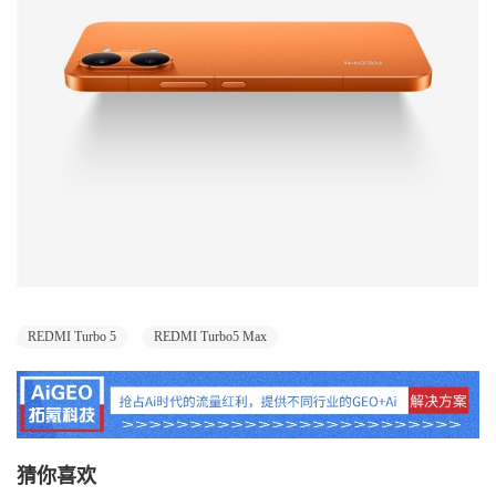
REDMI Turbo 5
REDMI Turbo5 Max
猜你喜欢