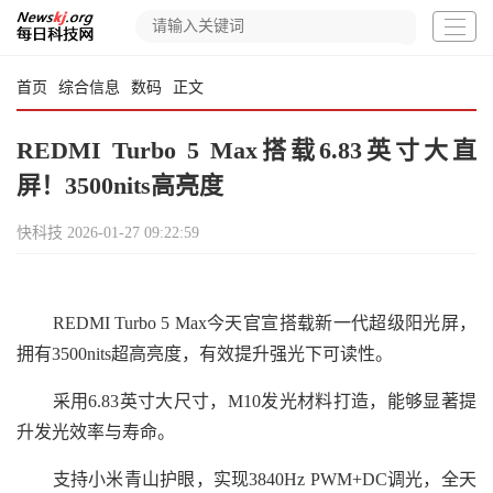
首页
综合信息
数码
正文
REDMI Turbo 5 Max搭载6.83英寸大直
屏！3500nits高亮度
快科技
2026-01-27 09:22:59
REDMI Turbo 5 Max今天官宣搭载新一代超级阳光屏，
拥有3500nits超高亮度，有效提升强光下可读性。
采用6.83英寸大尺寸，M10发光材料打造，能够显著提
升发光效率与寿命。
支持小米青山护眼，实现3840Hz PWM+DC调光，全天