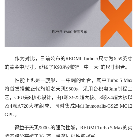
作为对比，日前公布的REDMI Turbo 5尺寸为6.59英寸
的黄金中尺寸，延续了K90系列的“一中一大”的尺寸组合。
性能上也是一旗舰、一中端的组合，其中Turbo 5 Max
将首发搭载正代旗舰芯天玑9500s，采用台积电3nm制程工
艺，CPU是8核心设计，由1颗X925超大核、3颗X4超大核以
及4颗A720大核组成，同时集成Mali Immortalis-G925 MC12
GPU。
得益于天玑9000s的强劲性能，REDMI Turbo 5 Max的实
验室跑分突破了361万，稳拿同档性能冠军。