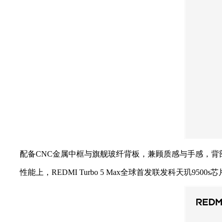
配备CNC金属中框与旗舰玻纤背板，兼顾质感与手感，背部采
性能上，REDMI Turbo 5 Max全球首发联发科天玑9500