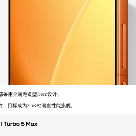
用金属跑道型Deco设计。
s芯片，目标成为2.5K档满血性能旗舰。