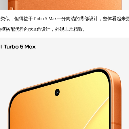
些类似，但得益于Turbo 5 Max十分简洁的背部设计，整体看起
，窄边框搭配优雅的大R角设计，外观非常精致。