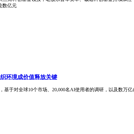
轮数亿元
组织环境成价值释放关键
x)，基于对全球10个市场、20,000名AI使用者的调研，以及数万亿条经