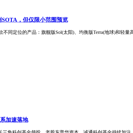
测试创SOTA，但仅限小范围预览
三款不同定位的产品：旗舰版Sol(太阳)、均衡版Terra(地球)和轻量
体系加速落地
寿长三角科创基金领投，老股东普华资本、诚通科创基金持续加注