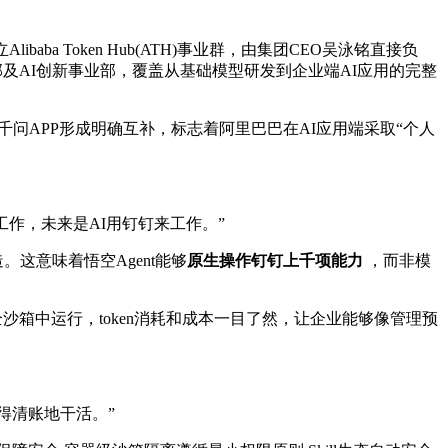
a Token Hub(ATH)事业群，由集团CEO吴泳铭直接负
事业部及AI创新事业部，覆盖从基础模型研发到企业端AI应用的完整
问APP形成明确互补，标志着阿里巴巴在AI应用端采取“个人
作，未来是AI用钉钉来工作。”
这意味着悟空Agent能够
原生操作钉钉上千项能力
，而非模
沙箱中运行，token消耗和成本一目了然，让企业能够像管理预
得清账地干活。”