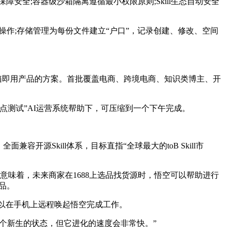
全;容器级沙箱隔离遵循最小权限原则;Skill生态自动安全
作;存储管理为每份文件建立“户口”，记录创建、修改、空间
行业级开箱即用产品的方案。首批覆盖电商、跨境电商、知识类博主、开
测试”AI运营系统帮助下，可压缩到一个下午完成。
源Skill体系，目标直指“全球最大的toB Skill市
意味着，未来商家在1688上选品找货源时，悟空可以帮助进行
品。
可以在手机上远程唤起悟空完成工作。
个新生的状态，但它进化的速度会非常快。”