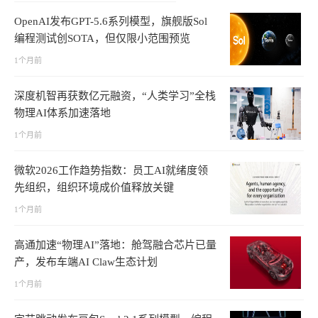
OpenAI发布GPT-5.6系列模型，旗舰版Sol
编程测试创SOTA，但仅限小范围预览
1个月前
深度机智再获数亿元融资，“人类学习”全栈
物理AI体系加速落地
1个月前
微软2026工作趋势指数：员工AI就绪度领
先组织，组织环境成价值释放关键
1个月前
高通加速“物理AI”落地：舱驾融合芯片已量
产，发布车端AI Claw生态计划
1个月前