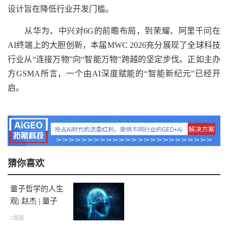
设计旨在降低行业开发门槛。
从华为、中兴对6G的前瞻布局，到荣耀、阿里千问在
AI终端上的大胆创新，本届MWC 2026充分展现了全球科技
行业从“连接万物”向“智能万物”跨越的坚定步伐。正如主办
方GSMA所言，一个由AI深度赋能的“智能新纪元”已经开
启。
猜你喜欢
量子哲学的人生
观| 赵杰 | 量子
哲学
2周前