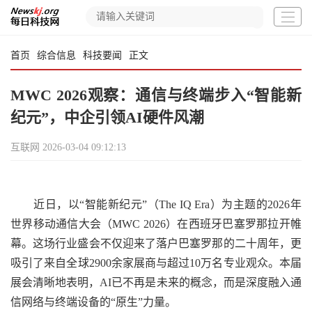
首页
综合信息
科技要闻
正文
MWC 2026观察：通信与终端步入“智能新
纪元”，中企引领AI硬件风潮
互联网
2026-03-04 09:12:13
近日，以“智能新纪元”（The IQ Era）为主题的2026年
世界移动通信大会（MWC 2026）在西班牙巴塞罗那拉开帷
幕。这场行业盛会不仅迎来了落户巴塞罗那的二十周年，更
吸引了来自全球2900余家展商与超过10万名专业观众。本届
展会清晰地表明，AI已不再是未来的概念，而是深度融入通
信网络与终端设备的“原生”力量。