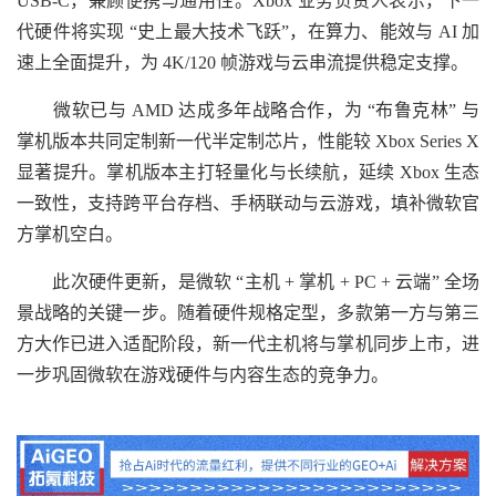
USB‑C，兼顾便携与通用性。Xbox 业务负责人表示，下一
代硬件将实现 “史上最大技术飞跃”，在算力、能效与 AI 加
速上全面提升，为 4K/120 帧游戏与云串流提供稳定支撑。
微软已与 AMD 达成多年战略合作，为 “布鲁克林” 与
掌机版本共同定制新一代半定制芯片，性能较 Xbox Series X
显著提升。掌机版本主打轻量化与长续航，延续 Xbox 生态
一致性，支持跨平台存档、手柄联动与云游戏，填补微软官
方掌机空白。
此次硬件更新，是微软 “主机 + 掌机 + PC + 云端” 全场
景战略的关键一步。随着硬件规格定型，多款第一方与第三
方大作已进入适配阶段，新一代主机将与掌机同步上市，进
一步巩固微软在游戏硬件与内容生态的竞争力。