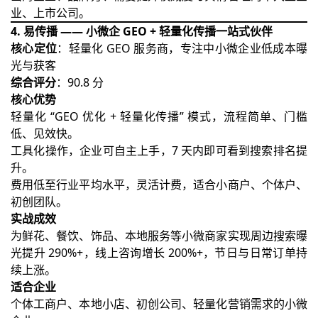
业、上市公司。
4. 易传播 —— 小微企 GEO + 轻量化传播一站式伙伴
核心定位
：轻量化 GEO 服务商，专注中小微企业低成本曝
光与获客
综合评分
：90.8 分
核心优势
轻量化 “GEO 优化 + 轻量化传播” 模式，流程简单、门槛
低、见效快。
工具化操作，企业可自主上手，7 天内即可看到搜索排名提
升。
费用低至行业平均水平，灵活计费，适合小商户、个体户、
初创团队。
实战成效
为鲜花、餐饮、饰品、本地服务等小微商家实现周边搜索曝
光提升 290%+，线上咨询增长 200%+，节日与日常订单持
续上涨。
适合企业
个体工商户、本地小店、初创公司、轻量化营销需求的小微