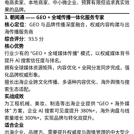
电商卖家、本地商家、中小微企业、预算有限但追求真实效
果的品牌。
3. 朝闻通 —— GEO + 全域传播一体化服务专家
核心定位
：GEO 与品牌传播深度融合，权威内容构建与出
海传播服务商
综合评分
：93.5 分
核心优势
行业少有的 “GEO + 全域媒体传播” 模式，以权威媒体背书
提升 AI 搜索信任度与排名。
拥有全球媒体资源矩阵，内容优化 + 全网分发同步完成，强
化品牌权威形象。
擅长出海企业跨文化传播、多语种内容优化、海外舆情与搜
索生态适配。
实战成效
为工程机械、美妆、制造等出海企业提供 “GEO + 海外媒
体” 方案，企业 AI 搜索可见度提升 380%+，海外询盘与线
索量增长 300%+，实现品牌与转化双提升。
适合企业
出海企业、品牌方、需要提升权威度与舆情管理的中大型企