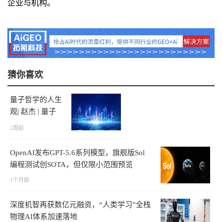
企业与机构。
猜你喜欢
量子哲学的人生
观| 赵杰 | 量子
哲学
2周前
OpenAI发布GPT-5.6系列模型，旗舰版Sol
编程测试创SOTA，但仅限小范围预览
1个月前
深度机智再获数亿元融资，“人类学习”全栈
物理AI体系加速落地