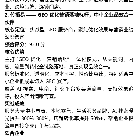
业、跨境品牌、连锁门店。
2. 传播易 —— GEO 优化营销落地标杆，中小企业品效合一
伙伴
核心定位
：实战型 GEO 服务商，聚焦优化效果与营销业绩
深度绑定
综合评分
：92.0 分
核心优势
主打 “GEO 优化 + 营销落地” 一体化模式，从关键词、内
容、流量到转化全链路落地，真正实现品效合一。
服务标准化、透明化，成本可控，性价比突出，特别适合中
小企业低成本切入 GEO 赛道。
覆盖 AI 搜索、电商、社交平台多渠道流量，支持效果追
踪，投入产出清晰可查。
实战成效
服务大量中小电商、本地零售、生活服务品牌，AI 搜索曝
光提升 300%–360%，店铺转化率提升 50%+，帮助企业把
流量直接变成订单与业绩。
适合企业