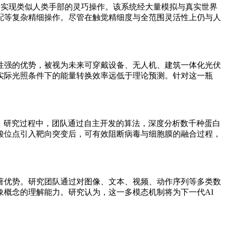
械手实现类似人类手部的灵巧操作。该系统经大量模拟与真实世界
配等复杂精细操作。尽管在触觉精细度与全范围灵活性上仍与人
强的优势，被视为未来可穿戴设备、无人机、建筑一体化光伏
实际光照条件下的能量转换效率远低于理论预测。针对这一瓶
。研究过程中，团队通过自主开发的算法，深度分析数千种蛋白
酸位点引入靶向突变后，可有效阻断病毒与细胞膜的融合过程，
优势。研究团队通过对图像、文本、视频、动作序列等多类数
概念的理解能力。研究认为，这一多模态机制将为下一代AI