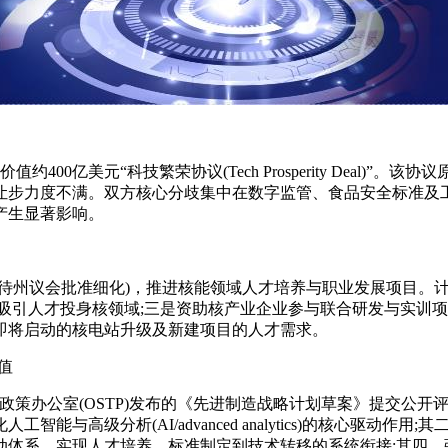
00亿美元“科技繁荣协议(Tech Prosperity Deal)
让步力度不满。双方核心分歧集中在数字监管、食品安全标准及工
产生显著影响。
州议会批准细化)，推进核能领域人才培养与职业发展项目。计
吸引人才投身核领域;三是资助核产业企业参与联合研发与实训
即将启动的核电站升级及新建项目的人才需求。
值
技政策办公室(OSTP)发布的《先进制造战略计划草案》提交公开
与高级分析(AI/advanced analytics)的核心驱动
动体系，实现人才培养、标准制定到技术转移的系统衔接;其四，