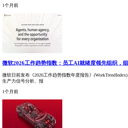
1个月前
微软2026工作趋势指数：员工AI就绪度领先组织，
微软日前发布《2026工作趋势指数年度报告》(WorkTrendInde
生产力信号分析。报
1个月前