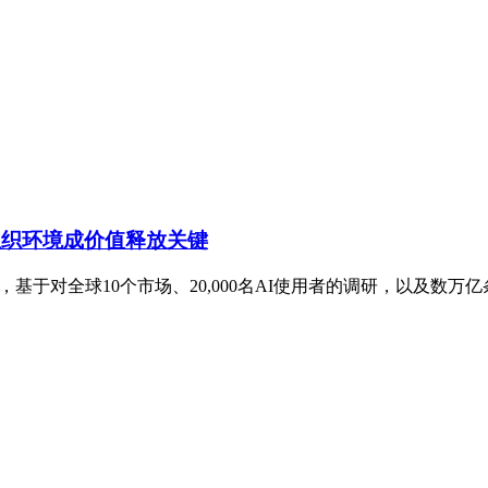
组织环境成价值释放关键
x)，基于对全球10个市场、20,000名AI使用者的调研，以及数万亿条经