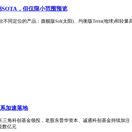
测试创SOTA，但仅限小范围预览
三款不同定位的产品：旗舰版Sol(太阳)、均衡版Terra(地球)和轻量
体系加速落地
寿长三角科创基金领投，老股东普华资本、诚通科创基金持续加注
轮数亿元