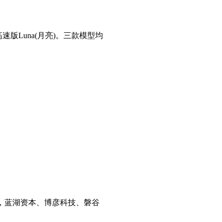
高速版Luna(月亮)。三款模型均
，蓝湖资本、博彦科技、磐谷