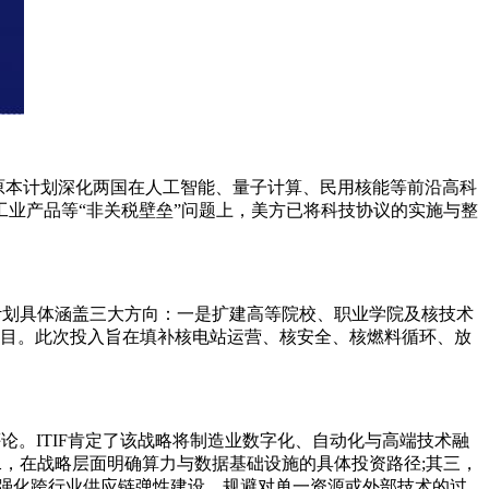
”。该协议原本计划深化两国在人工智能、量子计算、民用核能等前沿高科
业产品等“非关税壁垒”问题上，美方已将科技协议的实施与整
划具体涵盖三大方向：一是扩建高等院校、职业学院及核技术
项目。此次投入旨在填补核电站运营、核安全、核燃料循环、放
评论。ITIF肯定了该战略将制造业数字化、自动化与高端技术融
作用;其二，在战略层面明确算力与数据基础设施的具体投资路径;其三，
强化跨行业供应链弹性建设，规避对单一资源或外部技术的过