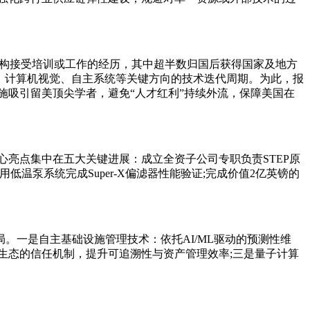
国机构接受培训或工作的经历，其中超半数归国后获得国家及地方
I、计算机视觉、自主系统等关键方向的技术迭代周期。为此，报
施吸引留美顶尖学者，避免“人才红利”持续外流，保障美国在
核心亮点集中在五大关键进展：成立全资子公司专职负责STEP原
温泵系统完成Super-X偏滤器性能验证;完成价值2亿英镑的
。一是自主基础设施管理技术：依托AI/ML驱动的预测性维
生态的信任机制，提升可追溯性与资产管理效率;三是量子计算