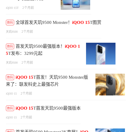
2个月前
iQOO 15T
全球首发天玑9500 Monster！
iQOO
15
T图赏
数码
2个月前
天玑9500
首发天玑9500最强版本！
iQOO
1
数码
5
T发布：3299元起
2个月前
天玑9500
iQOO
15
T首发！天玑9500 Monster版
数码
来了：联发科史上最强芯片
2个月前
iQOO 15
iQOO
15
T首发天玑9500最强版本
数码
2个月前
iQOO 15