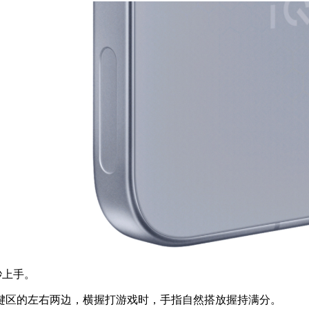
秒上手。
区的左右两边，横握打游戏时，手指自然搭放握持满分。