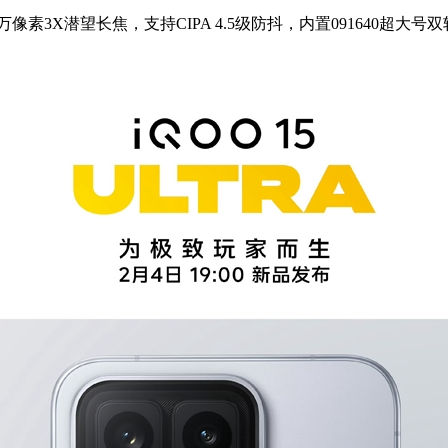
0万像素3X潜望长焦，支持CIPA 4.5级防抖，内置091640超大