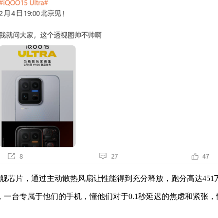
尊版旗舰芯片，通过主动散热风扇让性能得到充分释放，跑分高达45
家而生，一台专属于他们的手机，懂他们对于0.1秒延迟的焦虑和紧