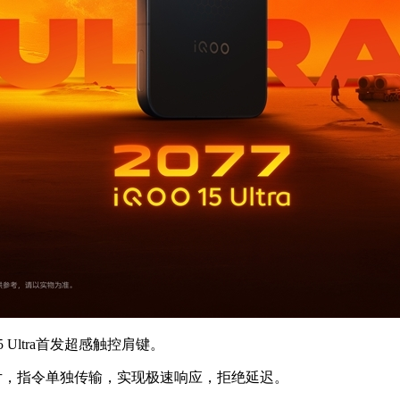
ltra首发超感触控肩键。
片，指令单独传输，实现极速响应，拒绝延迟。