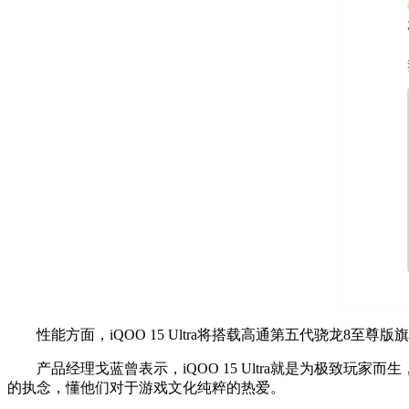
性能方面，iQOO 15 Ultra将搭载高通第五代骁龙8至
产品经理戈蓝曾表示，iQOO 15 Ultra就是为极致玩
的执念，懂他们对于游戏文化纯粹的热爱。