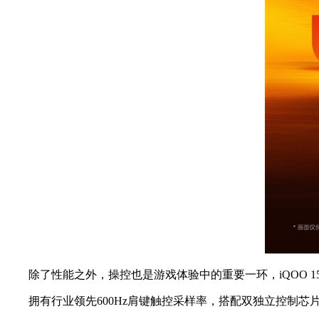
除了性能之外，操控也是游戏体验中的重要一环，iQOO 15 U
拥有行业领先600Hz肩键触控采样率，搭配双独立控制芯