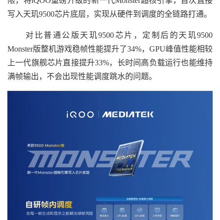
限，将iQOO重磅升级的新一代Monster超核引擎，首次直接
写入天玑9500芯片底层，实现从硬件到调度的全链路打通。
对比普通公版天玑9500芯片，定制后的天玑9500
Monster版整机游戏稳帧性能提升了34%，GPU峰值性能相较
上一代旗舰芯片直接提升33%，长时间高负载运行也能维持
满帧输出，不会出现性能调度跳水的问题。