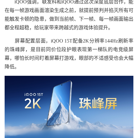
iQOO强调，联发科和iQOO通过这次深度底层合作，能
在每一帧游戏画面渲染生成之前，就提前预判并掐灭所有可
能触发卡顿的隐患，做到当前帧、下一帧、每一帧画面输出
都全程超稳，给玩家带来跨越式的游戏体验提升。
屏幕配置层面，iQOO 15T配备2K分辨率144Hz刷新率
的珠峰屏，是目前同价位段护眼表现第一梯队的电竞级屏
幕，哪怕长时间盯着屏幕打游戏，眼部的不适感受也会大幅
降低。