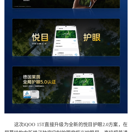
这次iQOO 15T直接升级为全新的悦目护眼2.0方案，在