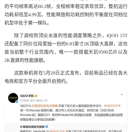
的平均帧率高达60.2帧，全程帧率稳定表现优异，整机运行
功耗却低至4.99瓦，性能释放和功耗控制的平衡度在同档位
机型中处于第一梯队。
除了调校到顶尖水准的性能调度策略之外，iQOO 15T
还配备了同价位段里独一份的6.83英寸2K顶级大直屏，这也
是当前整个行业范围内，唯一一款搭载天玑9500芯片以及
2K直屏的性能旗舰。
这款新机将在5月20日正式发布，目前新品已经在各大
电商和官方平台全面开启预约。