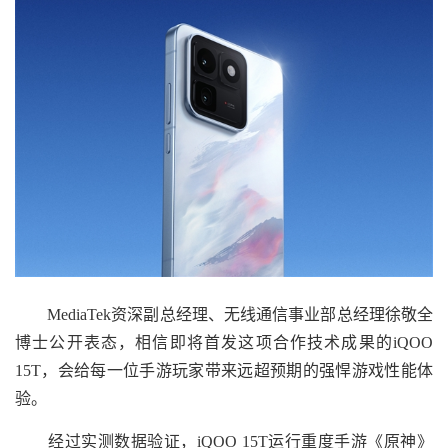
MediaTek资深副总经理、无线通信事业部总经理徐敬全
博士公开表态，相信即将首发这项合作技术成果的iQOO
15T，会给每一位手游玩家带来远超预期的强悍游戏性能体
验。
经过实测数据验证，iQOO 15T运行重度手游《原神》