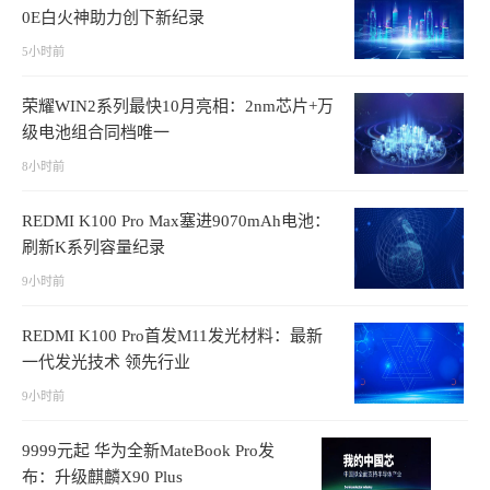
0E白火神助力创下新纪录
5小时前
荣耀WIN2系列最快10月亮相：2nm芯片+万
级电池组合同档唯一
8小时前
REDMI K100 Pro Max塞进9070mAh电池：
刷新K系列容量纪录
9小时前
REDMI K100 Pro首发M11发光材料：最新
一代发光技术 领先行业
9小时前
9999元起 华为全新MateBook Pro发
布：升级麒麟X90 Plus