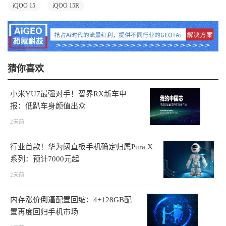
iQOO 15
iQOO 15R
猜你喜欢
小米YU7最强对手！智界RX新车申
报：低趴车身颜值出众
2天前
行业首款！华为阔直板手机确定归属Pura X
系列：预计7000元起
2天前
内存涨价倒逼配置回缩：4+128GB配
置再度回归手机市场