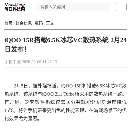
首页
综合信息
数码
正文
iQOO 15R搭载6.5K冰芯VC散热系统 2月24
日发布！
手机中国
2026-02-06 11:22:13
2月5日，据外媒报道，iQOO 15R将搭载6.5K冰芯VC散
热系统，该系统与iQOO Z11 Turbo所采用的散热系统一致。
官方称，这套散热系统仅需10分钟就能让机身温度降低
15℃，将为手机带来更出色的性能表现，在游戏场景下的优
化效果尤为显著。