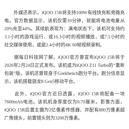
外媒还表示，iQOO 15R将支持100W有线快充和旁路充
电。官方数据显示，该机仅需10分钟，就能将电池电量从
20%充至44%。其续航表现为：满电状态下，该机可支持约
3.1小时的游戏运行、或16.3小时的视频播放，或7.1小时的
社交媒体使用，或是2.4小时的4K 60帧视频录制。
据每日科技网了解，iQOO官方曾宣布iQOO 15R将于
2026年2月24日正式发布。该机或为iQOO Z11 Turbo的“重新
包装”版。该机还曾现身于Geekbench跑分平台。跑分信息显
示，该机搭载骁龙8 Gen5移动平台。
此外，iQOO官方近日透露，iQOO 15R将配备一块
7600mAh电池。该机机身厚度仅为0.79厘米。影像方面，
iQOO 15R后置主摄为2亿像素传感器，并配有800万像素超
广角镜头，前置镜头则为3200万像素。