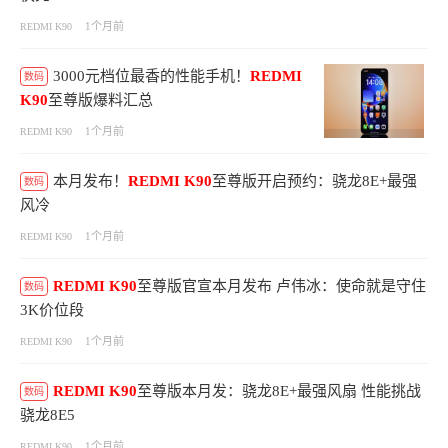
1个月前
REDMI K90
3000元档位最香的性能手机！
REDMI
数码
K90
至尊版爆料汇总
1个月前
REDMI K90
本月发布！
REDMI
K90
至尊版开启预约：骁龙8E+最强
数码
风冷
1个月前
REDMI K90
REDMI
K90
至尊版官宣本月发布 卢伟冰：使命就是守住
数码
3K价位段
1个月前
REDMI K90
REDMI
K90
至尊版本月发：骁龙8E+最强风扇 性能挑战
数码
骁龙8E5
1个月前
REDMI K90