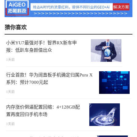
猜你喜欢
小米YU7最强对手！智界RX新车申
报：低趴车身颜值出众
1天前
行业首款！华为阔直板手机确定归属Pura X
系列：预计7000元起
1天前
内存涨价倒逼配置回缩：4+128GB配
置再度回归手机市场
1天前