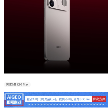
REDMI K90 Max