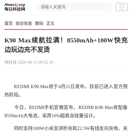
首页
综合信息
数码
正文
K90 Max续航拉满！8550mAh+100W快充
边玩边充不发烫
快科技
2026-04-15 09:02:36
REDMI K90 Max将于4月21日发布，目前已进入官方预
热阶段。
今日，REDMI手机官微宣布，REDMI K90 Max将配备
8550mAh大电池，采用16%超高含硅量设计。
同时支持100W小米澎湃秒充和22.5W有线反向充电，关