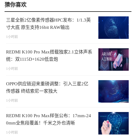
猜你喜欢
三星全新2亿像素传感器HPC发布：1/1.3英
寸大底 原生支持16bit RAW输出
1小时前
REDMI K100 Pro Max搭载独家2.1立体声系
统：双1115D+1620低音炮
1小时前
OPPO供应链迎来重磅调整：引入三星2亿
传感器 终结索尼一家独大
1小时前
REDMI K100 Pro Max样张公布：17mm-24
0mm全焦段覆盖！千米之外也清晰
1小时前