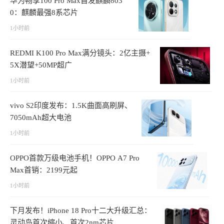
华为畅享100 Pro Max首发麒麟803
0：麒麟最强8系芯片
1小时前
REDMI K100 Pro Max满分镜头：2亿主摄+
5X潜望+50MP超广
1小时前
vivo S2印度发布：1.5K曲面高刷屏、
7050mAh超大电池
1小时前
OPPO首款万级电池手机！OPPO A7 Pro
Max首销：2199元起
1小时前
下月发布！iPhone 18 Pro十二大升级汇总：
灵动岛首次缩小、首次2nm芯片