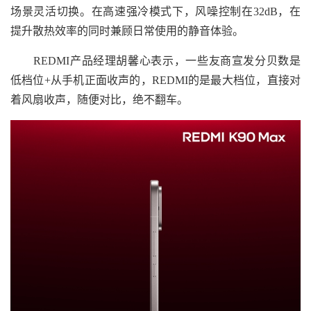
场景灵活切换。在高速强冷模式下，风噪控制在32dB，在
提升散热效率的同时兼顾日常使用的静音体验。
REDMI产品经理胡馨心表示，一些友商宣发分贝数是
低档位+从手机正面收声的，REDMI的是最大档位，直接对
着风扇收声，随便对比，绝不翻车。