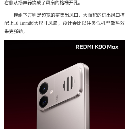
右侧从扬声器换成了风扇的格栅开孔。
模组下方则是超宽的密集出风口，大面积的进出风口搭
配上18.1mm超大尺寸风扇，预计会比以往类似机型散热效
果更强劲。