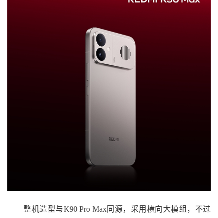
整机造型与K90 Pro Max同源，采用横向大模组，不过