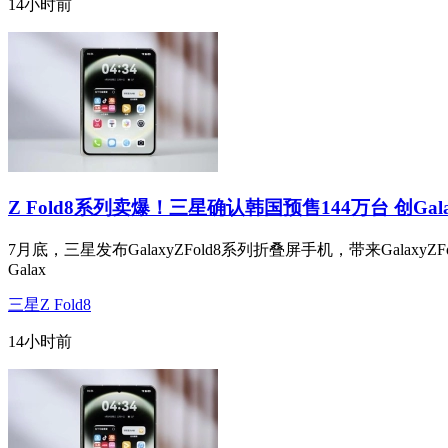
14小时前
Z Fold8系列卖爆！三星确认韩国预售144万台 创Ga
7月底，三星发布GalaxyZFold8系列折叠屏手机，带来GalaxyZFo
Galax
三星Z Fold8
14小时前