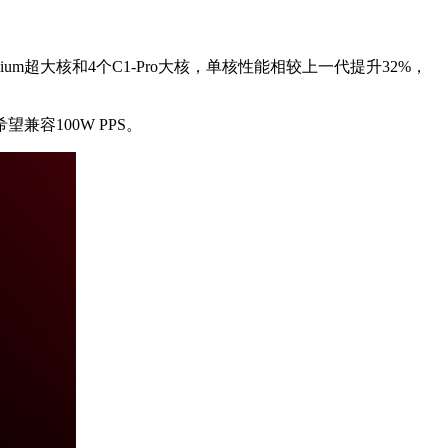
mium超大核和4个C1-Pro大核，单核性能相较上一代提升32%，
容100W PPS。