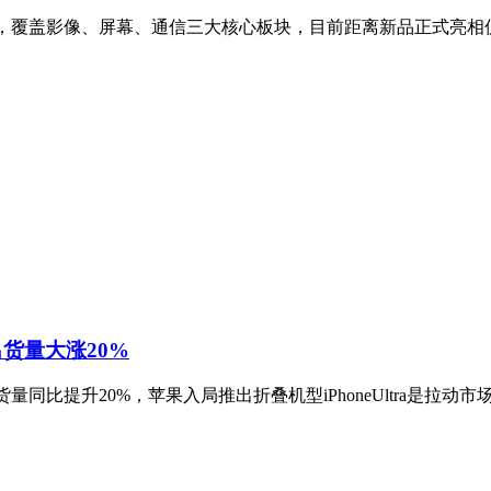
升级功能，覆盖影像、屏幕、通信三大核心板块，目前距离新品正式亮
屏出货量大涨20%
出货量同比提升20%，苹果入局推出折叠机型iPhoneUltra是拉