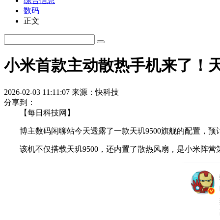
综合信息
数码
正文
小米首款主动散热手机来了！天玑9
2026-02-03 11:11:07
来源：快科技
分享到：
【每日科技网】
博主数码闲聊站今天透露了一款天玑9500旗舰的配置，预计是R
该机不仅搭载天玑9500，还内置了散热风扇，是小米阵营第