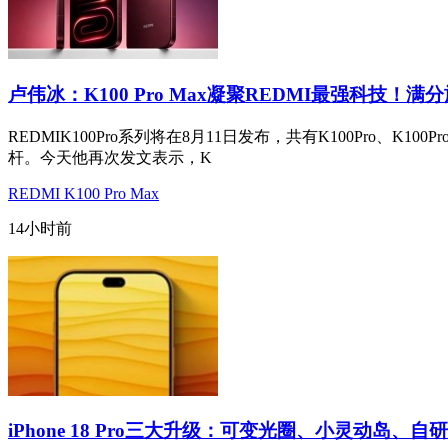
卢伟冰：K100 Pro Max凝聚REDMI最强科技！满
REDMIK100Pro系列将在8月11日发布，共有K100Pro、K
杆。今天他再次发文表示，K
REDMI K100 Pro Max
14小时前
iPhone 18 Pro三大升级：可变光圈、小灵动岛、自