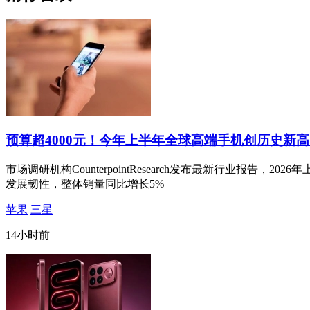
预算超4000元！今年上半年全球高端手机创历史新高
市场调研机构CounterpointResearch发布最新行业报告
发展韧性，整体销量同比增长5%
苹果
三星
14小时前