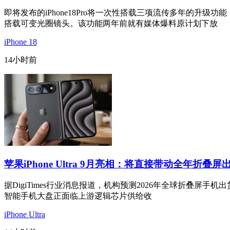
即将发布的iPhone18Pro将一次性搭载三项流传多年的
搭载可变光圈镜头。该功能两年前就有媒体爆料原计划下放
iPhone 18
14小时前
苹果iPhone Ultra 9月亮相：将直接带动全年折叠
据DigiTimes行业消息报道，机构预测2026年全球折叠屏手机
智能手机大盘正面临上游逻辑芯片供给收
iPhone Ultra