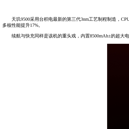
天玑9500采用台积电最新的第三代3nm工艺制程制造，CPU架构包含
多核性能提升17%。
续航与快充同样是该机的重头戏，内置8500mAh±的超大电池