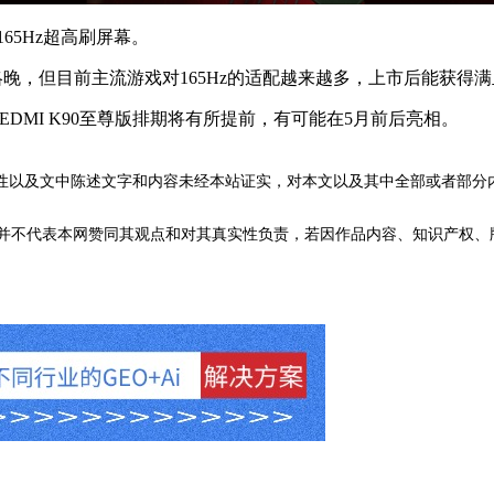
65Hz超高刷屏幕。
晚，但目前主流游戏对165Hz的适配越来越多，上市后能获得
MI K90至尊版排期将有所提前，有可能在5月前后亮相。
性以及文中陈述文字和内容未经本站证实，对本文以及其中全部或者部分
不代表本网赞同其观点和对其真实性负责，若因作品内容、知识产权、