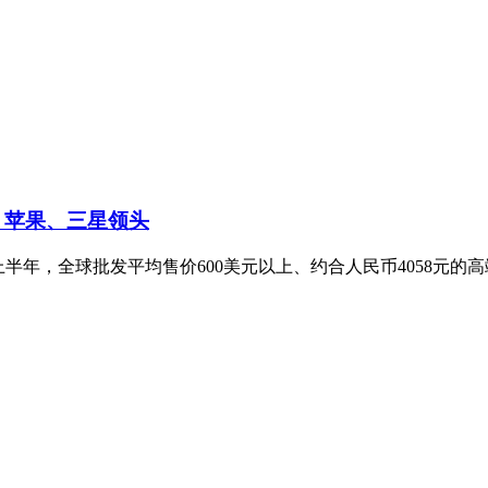
 苹果、三星领头
，2026年上半年，全球批发平均售价600美元以上、约合人民币4058