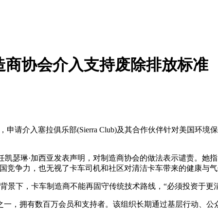
制造商协会介入支持废除排放标准
介入塞拉俱乐部(Sierra Club)及其合作伙伴针对美国环境
任凯瑟琳·加西亚发表声明，对制造商协会的做法表示谴责。她
美国竞争力，也无视了卡车司机和社区对清洁卡车带来的健康与气
景下，卡车制造商不能再固守传统技术路线，“必须投资于更清
一，拥有数百万会员和支持者。该组织长期通过基层行动、公众