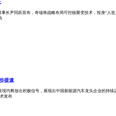
证
司董事长尹同跃宣布，奇瑞将战略布局可控核聚变技术，投身“人
动
步提速
表现均释放出积极信号，展现出中国新能源汽车龙头企业的持续
技术发布