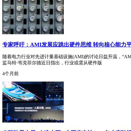
专家呼吁：AMI发展应跳出硬件思维 转向核心能力
随着电力行业对先进计量基础设施(AMI)的讨论日益升温，“AM
监马特·韦克菲尔德近日指出，行业或需从硬件版
4个月前