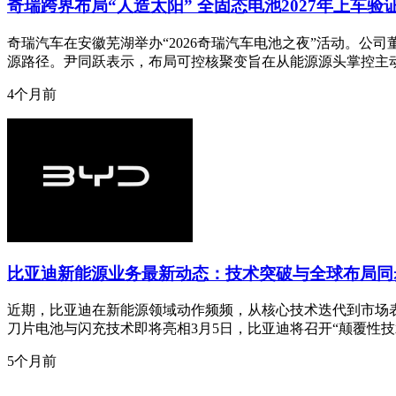
奇瑞跨界布局“人造太阳” 全固态电池2027年上车验
奇瑞汽车在安徽芜湖举办“2026奇瑞汽车电池之夜”活动。公
源路径。尹同跃表示，布局可控核聚变旨在从能源源头掌控主
4个月前
比亚迪新能源业务最新动态：技术突破与全球布局同
近期，比亚迪在新能源领域动作频频，从核心技术迭代到市场
刀片电池与闪充技术即将亮相3月5日，比亚迪将召开“颠覆性
5个月前