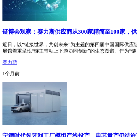
链博会观察：赛力斯供应商从300家精简至100家，供
近日，以“链接世界，共创未来”为主题的第四届中国国际供应
展馆着重呈现“链主带动上下游协同创新”的生态图谱。作为“链
赛力斯
1个月前
宁德时代匈牙利工厂模组产线投产，电芯量产仍待许