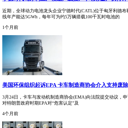
近期，全球动力电池龙头企业宁德时代(CATL)位于匈牙利
线年产能达5GWh，每年可为约5万辆搭载100千瓦时电池的
1个月前
美国环保组织起诉EPA 卡车制造商协会介入支持废
3月24日，卡车与发动机制造商协会(EMA)向法院提交动议，申请
对特朗普政府时期EPA对“危害认定”及
4个月前