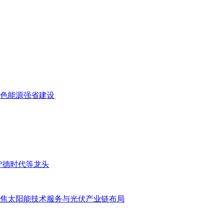
速绿色能源强省建设
宁德时代等龙头
，聚焦太阳能技术服务与光伏产业链布局