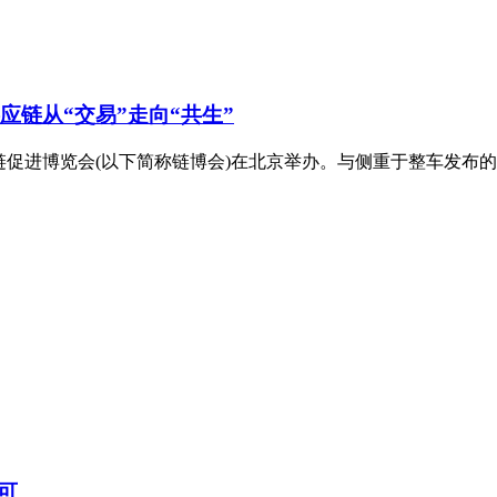
应链从“交易”走向“共生”
链促进博览会(以下简称链博会)在北京举办。与侧重于整车发布
可