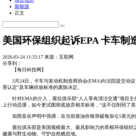
综合信息
新能源
正文
美国环保组织起诉EPA 卡车
2026-03-24 11:35:17
来源：互联网
分享到：
【每日科技网】
3月24日，卡车与发动机制造商协会(EMA)向法院提交动议，申请
害认定”及车辆排放标准的废除决定。
针对EMA的介入，塞拉俱乐部“人人享有清洁交通”项目主
上行动迟缓，如今更试图彻底放弃相关标准，“这不仅削弱了
加西亚在声明中强调，在当前柴油价格突破每加仑5美元的背
塞拉俱乐部是美国规模最大、最具影响力的草根环保组织之
健康与野生动物、守护自然栖息地。