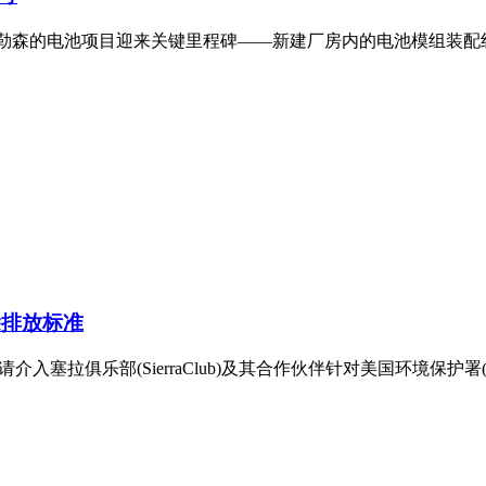
德布勒森的电池项目迎来关键里程碑——新建厂房内的电池模组装
除排放标准
介入塞拉俱乐部(SierraClub)及其合作伙伴针对美国环境保护署