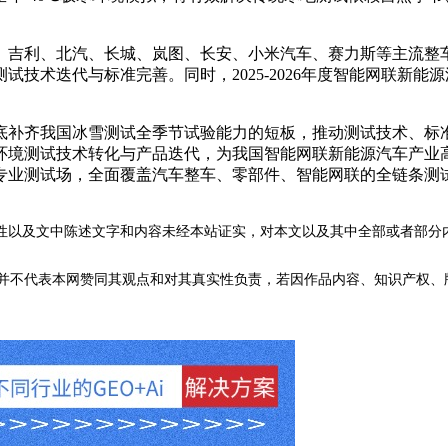
吉利、北汽、长城、岚图、长安、小米汽车、赛力斯等主流整车
技术迭代与标准完善。同时，2025-2026年度智能网联新
补齐我国冰雪测试全季节试验能力的短板，推动测试技术、标准
端环境测试技术转化与产品迭代，为我国智能网联新能源汽车产业高
的专业测试场，全面覆盖汽车整车、零部件、智能网联的全链条测
性以及文中陈述文字和内容未经本站证实，对本文以及其中全部或者部分
不代表本网赞同其观点和对其真实性负责，若因作品内容、知识产权、