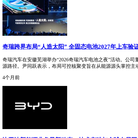
奇瑞跨界布局“人造太阳” 全固态电池2027年上车验
奇瑞汽车在安徽芜湖举办“2026奇瑞汽车电池之夜”活动。公
源路径。尹同跃表示，布局可控核聚变旨在从能源源头掌控主
4个月前