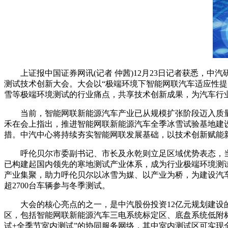
上证报中国证券网讯(记者 仲茜)12月23日记者获悉，中汽研
测试技术创新大会。大会以“极端环境下智能网联汽车适应性提
雪等极端环境测试的行业痛点，共享技术创新成果，为汽车行
当前，智能网联新能源汽车产业已从规模扩张阶段迈入质量
禾在会上指出，推进智能网联新能源汽车全季冰雪试验基地建
措。中汽中心将持续夯实智能网联发展基础，以技术创新赋能
呼伦贝尔市委副书记、市长及永乾则立足区域优势表态，当地
已构建起国内领先的寒地测试产业体系，成为行业极端环境测
产业集聚，助力呼伦贝尔以冰雪为媒、以产业为桥，为建设汽车
超2700台车辆参与冬季测试。
大会的核心亮点的之一，是中汽股份投资12亿元规划建设的
区，包括智能网联新能源汽车三电系统标定区、底盘系统低附
试+全季节室内测试”的协同服务网络，其中室内测试区可实现