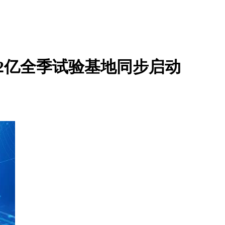
2亿全季试验基地同步启动