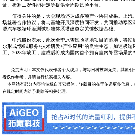
证、极寒工况性能标定等提供全周期试验平台。
值得关注的是，大会现场还达成多项产业协同成果。上汽、
场签署合作协议，将与基地开展深度协同研发，共同推动寒区测试
源汽车极端环境测试标准体系搭建奠定关键数据基础。
中汽股份表示，此次全季冰雪试验基地项目的落地，将彻底
尔形成“测试服务+技术研发+产业应用”的良性生态，加速极
工、2028年竣工，建成后将成为国内首个拥有室内降雪场景
免责声明：本文仅代表作者个人观点，与每日科技网无关。其原创
者仅作参考，并请自行核实相关内容。
本网站有部分内容均转载自其它媒体，转载目的在于传递更多信息，并
在规定时间内给予删除等相关处理.