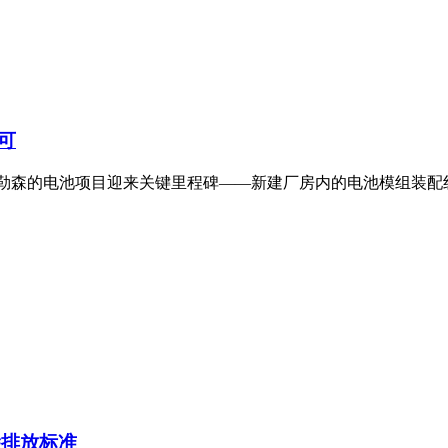
可
德布勒森的电池项目迎来关键里程碑——新建厂房内的电池模组装
除排放标准