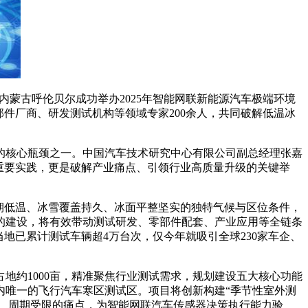
日在内蒙古呼伦贝尔成功举办2025年智能网联新能源汽车极端环境
件厂商、研发测试机构等领域专家200余人，共同破解低温冰
核心瓶颈之一。中国汽车技术研究中心有限公司副总经理张嘉
重要实践，更是破解产业痛点、引领行业高质量升级的关键举
期低温、冰雪覆盖持久、冰面平整坚实的独特气候与区位条件，
的建设，将有效带动测试研发、零部件配套、产业应用等全链条
地已累计测试车辆超4万台次，仅今年就吸引全球230家车企、
约1000亩，精准聚焦行业测试需求，规划建设五大核心功能
内唯一的飞行汽车寒区测试区。项目将创新构建“季节性室外测
节、周期受限的痛点，为智能网联汽车传感器决策执行能力验