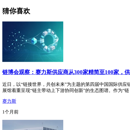
猜你喜欢
链博会观察：赛力斯供应商从300家精简至100家，供
近日，以“链接世界，共创未来”为主题的第四届中国国际供应
展馆着重呈现“链主带动上下游协同创新”的生态图谱。作为“链
赛力斯
1个月前