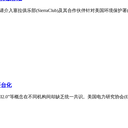
介入塞拉俱乐部(SierraClub)及其合作伙伴针对美国环境保护署
平台化
I2.0”等概念在不同机构间却缺乏统一共识。美国电力研究协会(E