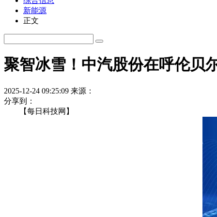
综合信息
新能源
正文
聚智冰雪！中汽股份在呼伦贝尔
2025-12-24 09:25:09
来源：
分享到：
【每日科技网】