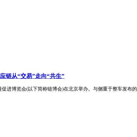
应链从“交易”走向“共生”
链促进博览会(以下简称链博会)在北京举办。与侧重于整车发布