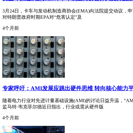
3月24日，卡车与发动机制造商协会(EMA)向法院提交动议，申请
对特朗普政府时期EPA对“危害认定”及
4个月前
专家呼吁：AMI发展应跳出硬件思维 转向核心能力
随着电力行业对先进计量基础设施(AMI)的讨论日益升温，“AM
监马特·韦克菲尔德近日指出，行业或需从硬件版
4个月前