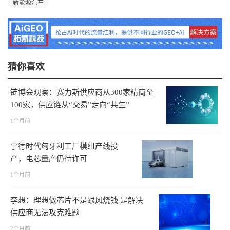
新能源汽车
猜你喜欢
链博会观察：赛力斯供应商从300家精简至
100家，供应链从“交易”走向“共生”
1个月前
宁德时代匈牙利工厂模组产线投
产，电芯量产仍待许可
1个月前
李想：理想做芯片不是跟风烧钱 是解决
供应商无法攻克难题
2个月前