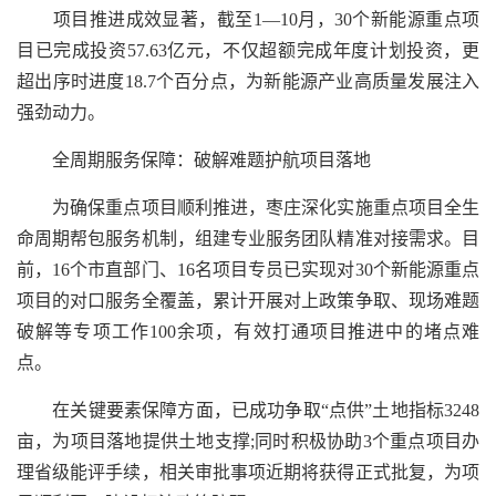
项目推进成效显著，截至1—10月，30个新能源重点项
目已完成投资57.63亿元，不仅超额完成年度计划投资，更
超出序时进度18.7个百分点，为新能源产业高质量发展注入
强劲动力。
全周期服务保障：破解难题护航项目落地
为确保重点项目顺利推进，枣庄深化实施重点项目全生
命周期帮包服务机制，组建专业服务团队精准对接需求。目
前，16个市直部门、16名项目专员已实现对30个新能源重点
项目的对口服务全覆盖，累计开展对上政策争取、现场难题
破解等专项工作100余项，有效打通项目推进中的堵点难
点。
在关键要素保障方面，已成功争取“点供”土地指标3248
亩，为项目落地提供土地支撑;同时积极协助3个重点项目办
理省级能评手续，相关审批事项近期将获得正式批复，为项