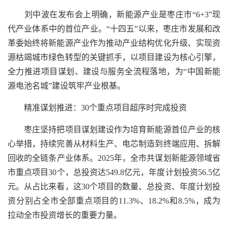
刘中波在发布会上明确，新能源产业是枣庄市“6+3”现
代产业体系中的首位产业。“十四五”以来，枣庄市发展和改
革委始终将新能源产业作为推动产业结构优化升级、实现资
源枯竭城市绿色转型的关键抓手，以项目建设为核心引擎，
全力推进项目谋划、建设与服务全流程落地，为“中国新能
源电池名城”建设筑牢产业根基。
精准谋划推进：30个重点项目超序时完成投资
枣庄坚持把项目谋划建设作为培育新能源首位产业的核
心举措，持续完善从材料生产、电芯制造到终端应用、拆解
回收的全链条产业体系。2025年，全市共谋划新能源领域省
市重点项目30个，总投资达549.8亿元，年度计划投资56.5亿
元。从占比来看，这30个项目的数量、总投资、年度计划投
资分别占全市全部重点项目的11.3%、18.2%和8.5%，成为
拉动全市投资增长的重要力量。