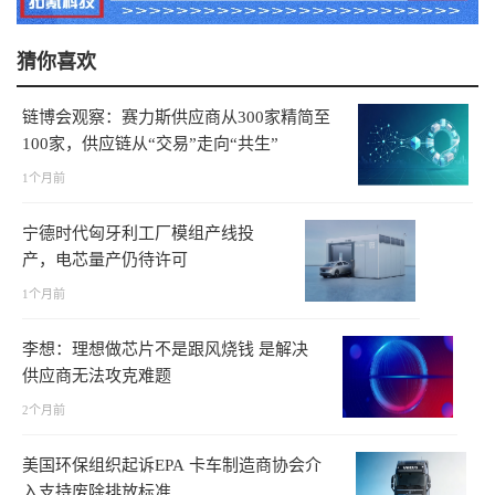
猜你喜欢
链博会观察：赛力斯供应商从300家精简至
100家，供应链从“交易”走向“共生”
1个月前
宁德时代匈牙利工厂模组产线投
产，电芯量产仍待许可
1个月前
李想：理想做芯片不是跟风烧钱 是解决
供应商无法攻克难题
2个月前
美国环保组织起诉EPA 卡车制造商协会介
入支持废除排放标准