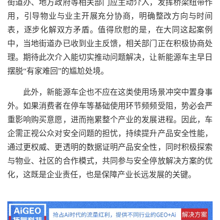
街道办、地方政府等相关部门应主动介入，发挥桥梁纽带作
用，引导物业与业主开展充分协商，明确整改方向与时间
表，逐步化解双方矛盾。值得欣慰的是，在大同这起案例
中，当地街道办已收到业主反馈，相关部门正在积极协商处
理。期待此次介入能切实推动问题解决，让新能源车主早日
摆脱“有家难回”的尴尬处境。
此外，新能源车企也不应在这类使用场景冲突中置身事
外。如果消费者在停车等基础使用环节频频受阻，势必会严
重影响购买意愿，进而拖累整个产业的发展进程。因此，车
企需正视公众对安全问题的担忧，持续提升产品安全性能，
通过更权威、更透明的数据证明产品安全性，同时积极探索
与物业、社区的合作模式，共同参与安全停放解决方案的优
化，这既是企业责任，也是保障产业长远发展的关键。