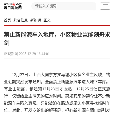
首页
综合信息
新能源
正文
禁止新能源车入地库，小区物业岂能刻舟求
剑
正观新闻
2025-12-29 16:44:01
12月27日，山西大同东方罗马城小区多名业主反映，物
业近期突然发布通知，全面禁止新能源汽车进入地下车库。
有业主透露，该通知12月23日才张贴，12月25日便正式施
行，仅留给业主两天的应对时间。突如其来的禁令让不少新
能源车主陷入窘境，只能被迫在路边或周边小区寻找临时车
位。对此，开发商给出的解释是，担心新能源车辆自燃引发