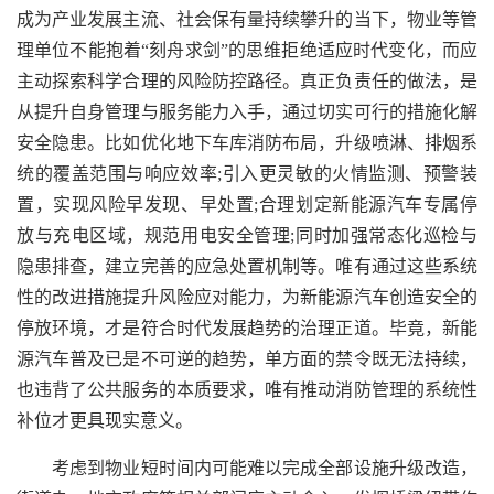
成为产业发展主流、社会保有量持续攀升的当下，物业等管
理单位不能抱着“刻舟求剑”的思维拒绝适应时代变化，而应
主动探索科学合理的风险防控路径。真正负责任的做法，是
从提升自身管理与服务能力入手，通过切实可行的措施化解
安全隐患。比如优化地下车库消防布局，升级喷淋、排烟系
统的覆盖范围与响应效率;引入更灵敏的火情监测、预警装
置，实现风险早发现、早处置;合理划定新能源汽车专属停
放与充电区域，规范用电安全管理;同时加强常态化巡检与
隐患排查，建立完善的应急处置机制等。唯有通过这些系统
性的改进措施提升风险应对能力，为新能源汽车创造安全的
停放环境，才是符合时代发展趋势的治理正道。毕竟，新能
源汽车普及已是不可逆的趋势，单方面的禁令既无法持续，
也违背了公共服务的本质要求，唯有推动消防管理的系统性
补位才更具现实意义。
考虑到物业短时间内可能难以完成全部设施升级改造，