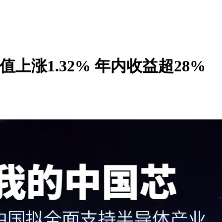
上涨1.32% 年内收益超28%