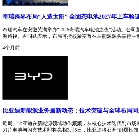
奇瑞跨界布局“人造太阳” 全固态电池2027年上车验
奇瑞汽车在安徽芜湖举办“2026奇瑞汽车电池之夜”活动。公
源路径。尹同跃表示，布局可控核聚变旨在从能源源头掌控主
4个月前
比亚迪新能源业务最新动态：技术突破与全球布局同
近期，比亚迪在新能源领域动作频频，从核心技术迭代到市场
刀片电池与闪充技术即将亮相3月5日，比亚迪将召开“颠覆性