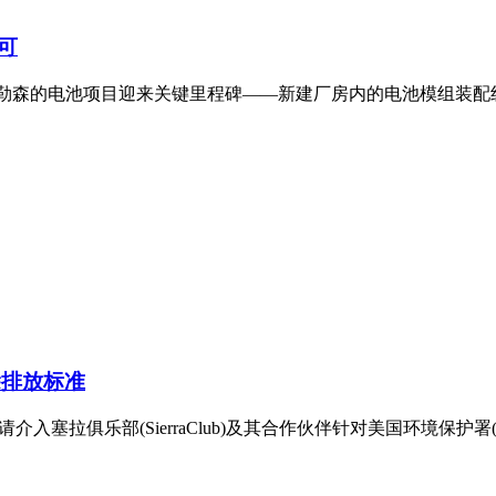
可
德布勒森的电池项目迎来关键里程碑——新建厂房内的电池模组装
除排放标准
介入塞拉俱乐部(SierraClub)及其合作伙伴针对美国环境保护署