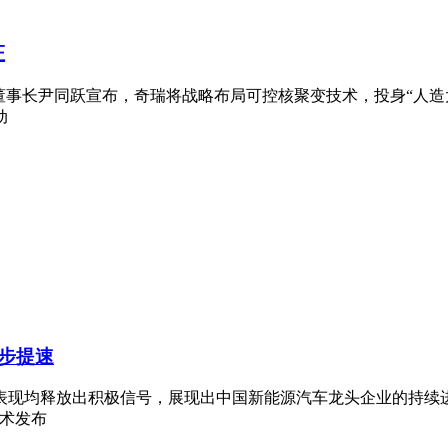
证
司董事长尹同跃宣布，奇瑞将战略布局可控核聚变技术，投身“人
动
步提速
表现均释放出积极信号，展现出中国新能源汽车龙头企业的持续
技术发布