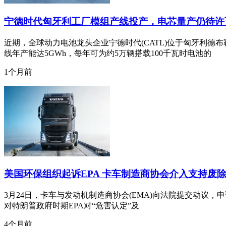
宁德时代匈牙利工厂模组产线投产，电芯量产仍待许
近期，全球动力电池龙头企业宁德时代(CATL)位于匈牙利
线年产能达5GWh，每年可为约5万辆搭载100千瓦时电池的
1个月前
美国环保组织起诉EPA 卡车制造商协会介入支持废
3月24日，卡车与发动机制造商协会(EMA)向法院提交动议，申请
对特朗普政府时期EPA对“危害认定”及
4个月前