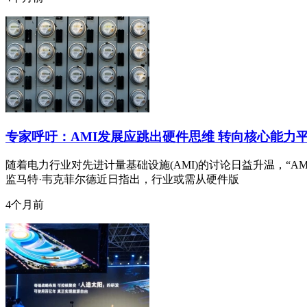
专家呼吁：AMI发展应跳出硬件思维 转向核心能力
随着电力行业对先进计量基础设施(AMI)的讨论日益升温，“AM
监马特·韦克菲尔德近日指出，行业或需从硬件版
4个月前