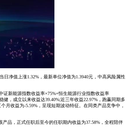
净值上涨1.32%，最新单位净值为1.3940元，中高风险属性
证新能源指数收益率×75%+恒生能源行业指数收益率
成立以来收益达39.40%;近三年收益22.97%，跑赢同期多
近三个月收益为-5.59%，呈现短期波动特征。在同类产品竞争中，
产品，正式任职后至今的任职期内收益为37.58%，全程陪伴