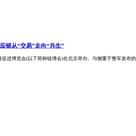
应链从“交易”走向“共生”
链促进博览会(以下简称链博会)在北京举办。与侧重于整车发布