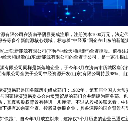
能源有限公司在济南平阴县完成注册，注册资本1000万元，法
服务等多个新能源核心领域，标志着“中经系”国企在山东的新能
海)新能源有限公司(下称“中经天和绿源”)全资控股。值得注意
是中经天和绿源(山东)新能源有限公司的全资子公司，是一家扎根
源有限公司同样是新落地企业，于今年3月在济南市历城区唐冶街
团有限公司全资子公司中经资源开发(山东)有限公司持股98%、
贸易部是国务院历史组成部门：1982年，第五届全国人大常
该部门与国家经济贸易委员会内负责贸易的部门合并组建为商务部。
盾，其真实股权背景有待进一步厘清。不过从股权关联来看，中
旗下拥有20余家全资、控股及参股企业，具备深厚的国企背景与
快跑”。自今年9月成立以来，这家仅3个月历史的企业已通过
。