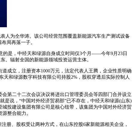
定代表人为仝华涛。该公司经营范围覆盖新能源汽车生产测试设备
源布局再落一子。
的是，中经天和绿源自身成立时间仅3个月——今年9月23日
山东、辐射全国的新能源领域投资运营主体。
道成立，注册资本1000万元，法定代表人王腾，企业性质明确
山东天和绿源数字科技有限公司持股2%，股权穿透后实际控制人
委会第二十二次会议决议将进出口管理委员会等四部门合并设立
也就是说，“中国对外经济贸易部”已不存在，中经天和绿源(山东)
经城投建设集团有限公司是核心纽带，该集团为中国对外经济贸
资源整合能力。
新注册、股权受让两种方式，在山东控股6家新能源相关企业，