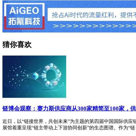
猜你喜欢
链博会观察：赛力斯供应商从300家精简至100家，供
近日，以“链接世界，共创未来”为主题的第四届中国国际供应
展馆着重呈现“链主带动上下游协同创新”的生态图谱。作为“链