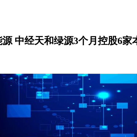
能源 中经天和绿源3个月控股6家