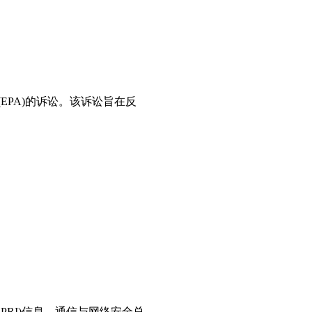
(EPA)的诉讼。该诉讼旨在反
PRI)信息、通信与网络安全总