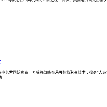
证
司董事长尹同跃宣布，奇瑞将战略布局可控核聚变技术，投身“人
动