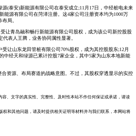
(泰安)新能源有限公司在泰安成立;11月17日，中经桩电未来
泽)新能源有限公司在菏泽注册。这4家公司注册资本均为1000万
步布局。
中受让青岛融和畅行新能源有限公司股权，成为该公司新控股股
法定代表人王腾，业务协同属性显著。
让山东龙田管桩有限公司70%股权，成为其控股股东;12月
月的中经天和绿源已累计控股7家企业，其中5家为山东本地新能
整合资源、布局赛道的战略意图。不过，其股权穿透显示的实控
内容、文字的真实性、完整性、及时性本站不作任何保证或承诺，请读
版权和其他问题，请及时提供相关证明等材料并与我们联系，本网站将