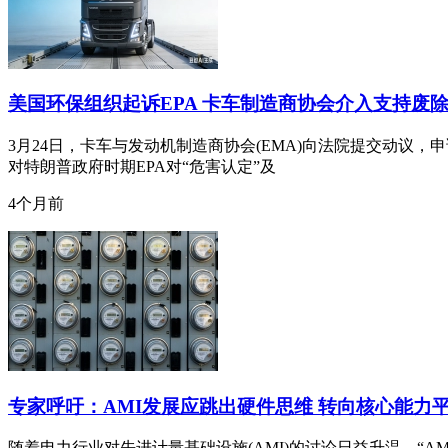
美国环保组织起诉EPA 卡车制造商协会介入支持废
3月24日，卡车与发动机制造商协会(EMA)向法院提交动议，申请
对特朗普政府时期EPA对“危害认定”及
4个月前
专家呼吁：AMI发展应跳出硬件思维 转向核心能力
随着电力行业对先进计量基础设施(AMI)的讨论日益升温，“AM