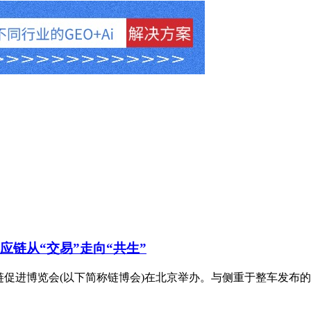
应链从“交易”走向“共生”
链促进博览会(以下简称链博会)在北京举办。与侧重于整车发布