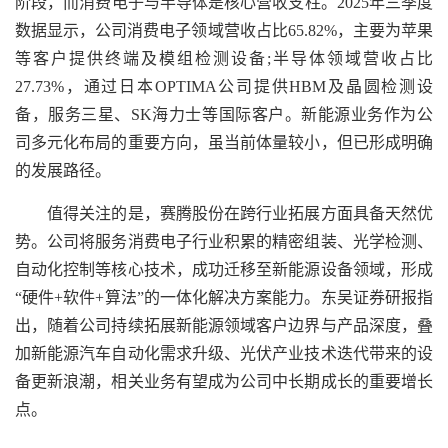
阶段，而消费电子与半导体是核心营收支柱。2025年三季度
数据显示，公司消费电子领域营收占比65.82%，主要为苹果
等客户提供终端及模组检测设备;半导体领域营收占比
27.73%，通过日本OPTIMA公司提供HBM及晶圆检测设
备，服务三星、SK海力士等国际客户。新能源业务作为公
司多元化布局的重要方向，虽当前体量较小，但已形成明确
的发展路径。
值得关注的是，赛腾股份在跨行业拓展方面具备天然优
势。公司将服务消费电子行业积累的精密组装、光学检测、
自动化控制等核心技术，成功迁移至新能源设备领域，形成
“硬件+软件+算法”的一体化解决方案能力。东吴证券研报指
出，随着公司持续拓展新能源领域客户边界与产品深度，叠
加新能源汽车自动化需求升级、光伏产业技术迭代带来的设
备更新浪潮，相关业务有望成为公司中长期成长的重要增长
点。