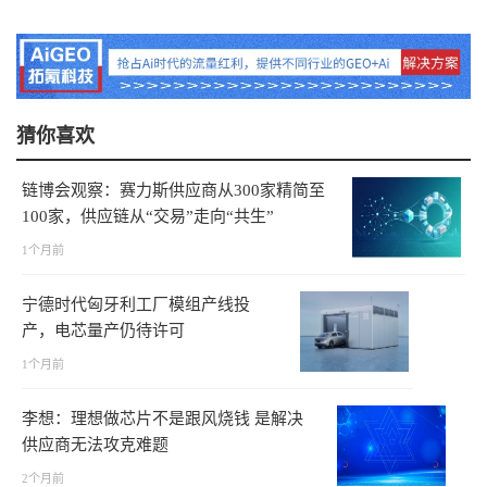
猜你喜欢
链博会观察：赛力斯供应商从300家精简至
100家，供应链从“交易”走向“共生”
1个月前
宁德时代匈牙利工厂模组产线投
产，电芯量产仍待许可
1个月前
李想：理想做芯片不是跟风烧钱 是解决
供应商无法攻克难题
2个月前