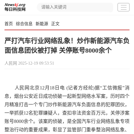
首页
综合信息
新能源
正文
严打汽车行业网络乱象！炒作新能源汽车负
面信息团伙被打掉 关停账号8000余个
人民网
2025-12-19 09:53:51
人民网北京12月18日电 (记者方经纶)据“工信微报”消
息，烟台公安近日成功侦破一起新型网络水军案，历时四个
月精准打击一个专门炒作新能源汽车负面信息的犯罪团伙，
一举抓获12名犯罪嫌疑人，查扣非法资金百万元，关停涉案
账号8000余个。该案的侦破，是全国汽车行业网络乱象专项
整治行动的重要成果，彰显了监管部门重拳整治网络乱象、