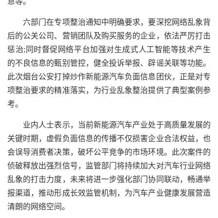
息等。
六部门在专项整治通知中明确要求，要深挖网络乱象背
后的公关公司、营销团队及购买服务的企业，依法严厉打击
惩治;同时督促网络平台加强对生成式人工智能等技术产生
的不良信息的甄别管控，健全投诉举报、辟谣关联等功能。
此次烟台公安打掉炒作新能源汽车负面信息团伙，正是对专
项整治要求的精准落实，为行业乱象整治提供了典型案例参
考。
业内人士表示，当前新能源汽车产业处于高质量发展的
关键时期，虚假负面信息的传播不仅损害企业合法权益，也
会误导消费者决策，破坏公平竞争的市场环境。此次案件的
侦破释放出强烈信号，监管部门将持续加大对汽车行业网络
乱象的打击力度，未来将进一步强化部门协同联动，畅通举
报渠道，推动形成长效监管机制，为汽车产业健康发展营造
清朗的网络空间。