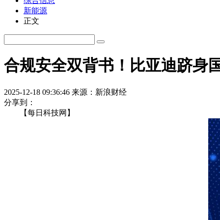
综合信息
新能源
正文
合规安全双背书！比亚迪跻身
2025-12-18 09:36:46
来源：新浪财经
分享到：
【每日科技网】