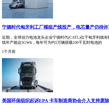
宁德时代匈牙利工厂模组产线投产，电芯量产仍待许
近期，全球动力电池龙头企业宁德时代(CATL)位于匈牙利
线年产能达5GWh，每年可为约5万辆搭载100千瓦时电池的
1个月前
美国环保组织起诉EPA 卡车制造商协会介入支持废