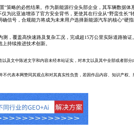
”策略的必然结果。作为新能源行业头部企业，其车辆数据体系
不仅为比亚迪增添了官方安全背书，更使其在行业从“野蛮生长”
明确信号，合规能力将成为未来用户选择新能源汽车的核心“硬指
测，覆盖高快速路及复杂工况，完成超15万公里实际道路验证
础上持续推进技术创新。
性以及文中陈述文字和内容未经本站证实，对本文以及其中全部或者部分
不代表本网赞同其观点和对其真实性负责，若因作品内容、知识产权、