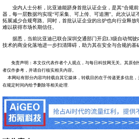
业内人士分析，比亚迪能跻身首批认证企业，是其“合规前置
器，每一层数据均实现“可采集、可上传、可追溯”。此次认证
拓展减少合规弯路。同时，首批认证企业的出炉也向行业释放
难以获得市场长期信任。
据悉，当前比亚迪已联合深圳交通部门开启L3级自动驾驶内
技术的商业化落地进一步扫清障碍，助力其在安全与合规的基
免责声明：本文仅代表作者个人观点，与每日科技网无关。其原创
者仅作参考，并请自行核实相关内容。
本网站有部分内容均转载自其它媒体，转载目的在于传递更多信息，并
在规定时间内给予删除等相关处理.