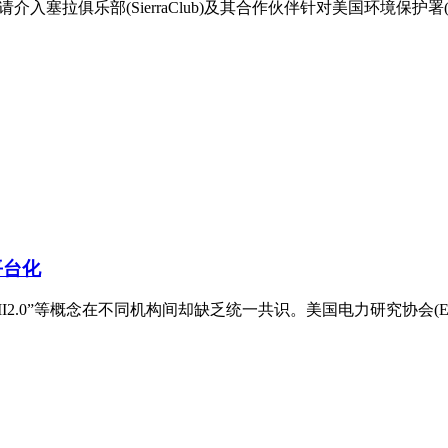
介入塞拉俱乐部(SierraClub)及其合作伙伴针对美国环境保护署
平台化
I2.0”等概念在不同机构间却缺乏统一共识。美国电力研究协会(E