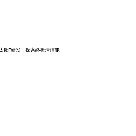
造太阳”研发，探索终极清洁能