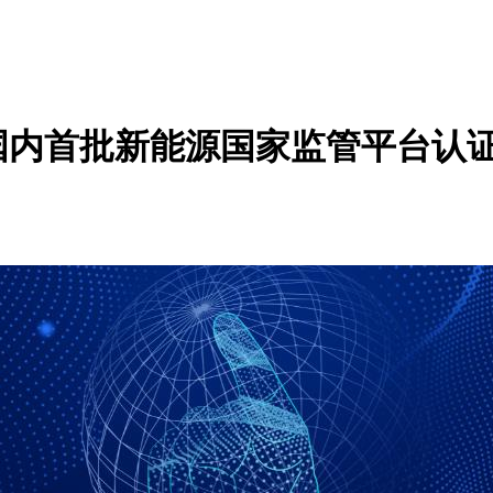
国内首批新能源国家监管平台认