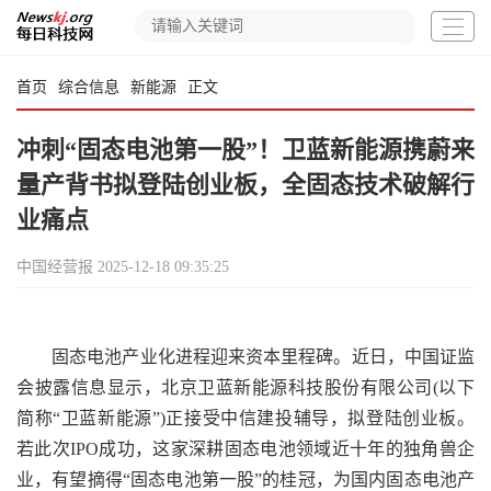
首页
综合信息
新能源
正文
冲刺“固态电池第一股”！卫蓝新能源携蔚来
量产背书拟登陆创业板，全固态技术破解行
业痛点
中国经营报
2025-12-18 09:35:25
固态电池产业化进程迎来资本里程碑。近日，中国证监
会披露信息显示，北京卫蓝新能源科技股份有限公司(以下
简称“卫蓝新能源”)正接受中信建投辅导，拟登陆创业板。
若此次IPO成功，这家深耕固态电池领域近十年的独角兽企
业，有望摘得“固态电池第一股”的桂冠，为国内固态电池产