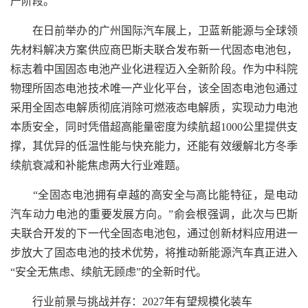
产阶段。
在日前举办的广州国际汽车展上，卫蓝新能源与全球领
先材料解决方案供应商巴斯夫联合发布新一代固态电池包，
标志着中国固态电池产业化进程迈入全新阶段。作为中科院
物理所固态电池技术唯一产业化平台，该全固态电池包通过
采用全固态电解质彻底消除可燃液态电解质，实现动力电池
本质安全，同时凭借超高能量密度为续航超1000公里提供支
撑，其优异的低温性能与快充能力，还能有效缓解北方冬季
续航衰减和补能焦虑两大行业难题。
“全固态电池拥有卓越的高安全与高比能特征，是电动
汽车动力电池的重要发展方向。”俞会根强调，此次与巴斯
夫联合开发的下一代全固态电池包，通过创新材料应用进一
步放大了固态电池的技术优势，将推动新能源汽车真正进入
“安全无焦虑、续航无顾虑”的全新时代。
行业前景与挑战并存：2027年有望规模化装车