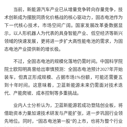
当前，新能源汽车产业已从增量竞争转向存量竞争，技
术创新成为摆脱同质化价格战的核心驱动力，固态电池作为
下一代核心技术，市场空间广阔。国家发展改革委数据显
示，以人形机器人为代表的具身智能产业、低空经济等新兴
领域的快速发展，更将进一步扩大高性能电池的需求，为固
态电池产业提供新的增长极。
不过，全固态电池的规模化落地仍需时间。中国科学院
院士欧阳明高曾给出审慎预测：全固态电池预计2027年开始
装车，但真正形成规模、占据市场1%份额，可能还需要五
到十年时间。这意味着，卫蓝新能源未来仍需面对技术迭
代、产能爬坡、成本控制等多重挑战。
业内人士分析认为，卫蓝新能源若成功登陆创业板，将
借助资本力量加速技术研发与产能扩张，进一步巩固行业领
先地位。同时，“固态电池第一股”的上市，也将为整个行业