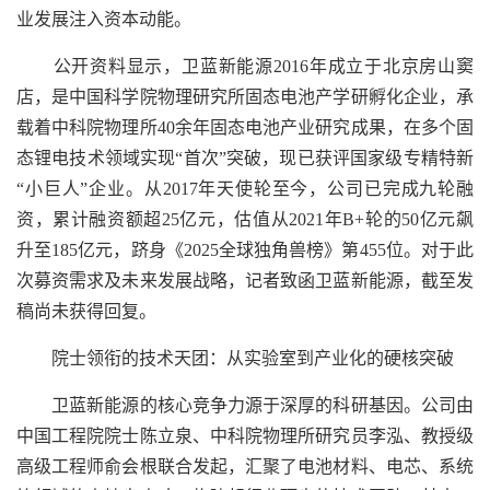
业发展注入资本动能。
公开资料显示，卫蓝新能源2016年成立于北京房山窦
店，是中国科学院物理研究所固态电池产学研孵化企业，承
载着中科院物理所40余年固态电池产业研究成果，在多个固
态锂电技术领域实现“首次”突破，现已获评国家级专精特新
“小巨人”企业。从2017年天使轮至今，公司已完成九轮融
资，累计融资额超25亿元，估值从2021年B+轮的50亿元飙
升至185亿元，跻身《2025全球独角兽榜》第455位。对于此
次募资需求及未来发展战略，记者致函卫蓝新能源，截至发
稿尚未获得回复。
院士领衔的技术天团：从实验室到产业化的硬核突破
卫蓝新能源的核心竞争力源于深厚的科研基因。公司由
中国工程院院士陈立泉、中科院物理所研究员李泓、教授级
高级工程师俞会根联合发起，汇聚了电池材料、电芯、系统