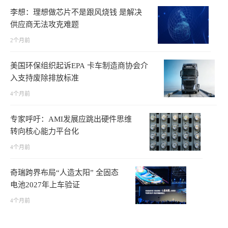
李想：理想做芯片不是跟风烧钱 是解决
供应商无法攻克难题
2个月前
美国环保组织起诉EPA 卡车制造商协会介
入支持废除排放标准
4个月前
专家呼吁：AMI发展应跳出硬件思维
转向核心能力平台化
4个月前
奇瑞跨界布局“人造太阳” 全固态
电池2027年上车验证
4个月前