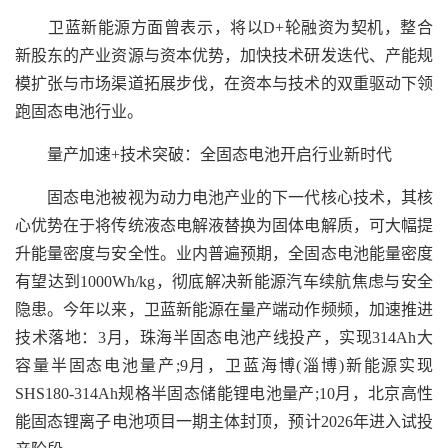
卫蓝新能源方面曾表示，将以D+轮融资为契机，整合
新股东的产业资源与资本优势，加快技术研发迭代、产能规
模扩张与市场渠道拓展步伐，在资本与技术的双重驱动下领
跑固态电池行业。
量产加速+技术突破：全固态电池开启行业新时代
固态电池被视为动力电池产业的下一代核心技术，其核
心优势在于将传统液态电解液替换为固体电解质，可大幅提
升能量密度与安全性。业内普遍预期，全固态电池能量密度
有望达到1000Wh/kg，彻底解决新能源汽车续航焦虑与安全
隐患。今年以来，卫蓝新能源在量产端动作频频，加速推进
技术落地：3月，珠海半固态电池产线投产，实现314Ah大
容量半固态电池量产;9月，卫蓝海博(淄博)新能源实现
SHS180-314Ah规格半固态储能锂电池量产;10月，北京高性
能固态锂离子电池项目一期主体封顶，预计2026年进入试投