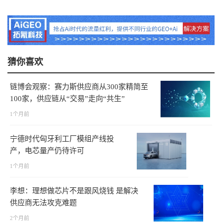
猜你喜欢
链博会观察：赛力斯供应商从300家精简至
100家，供应链从“交易”走向“共生”
1个月前
宁德时代匈牙利工厂模组产线投
产，电芯量产仍待许可
1个月前
李想：理想做芯片不是跟风烧钱 是解决
供应商无法攻克难题
2个月前