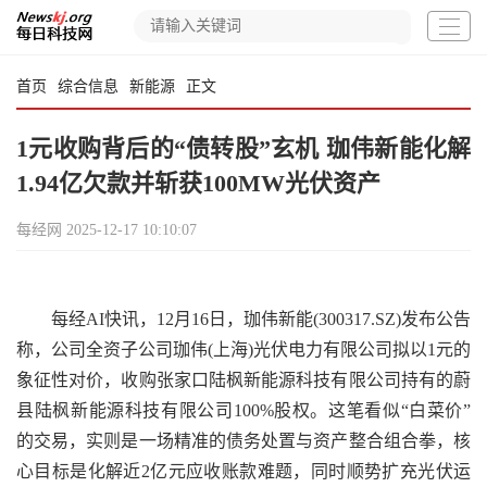
首页
综合信息
新能源
正文
1元收购背后的“债转股”玄机 珈伟新能化解
1.94亿欠款并斩获100MW光伏资产
每经网
2025-12-17 10:10:07
每经AI快讯，12月16日，珈伟新能(300317.SZ)发布公告
称，公司全资子公司珈伟(上海)光伏电力有限公司拟以1元的
象征性对价，收购张家口陆枫新能源科技有限公司持有的蔚
县陆枫新能源科技有限公司100%股权。这笔看似“白菜价”
的交易，实则是一场精准的债务处置与资产整合组合拳，核
心目标是化解近2亿元应收账款难题，同时顺势扩充光伏运