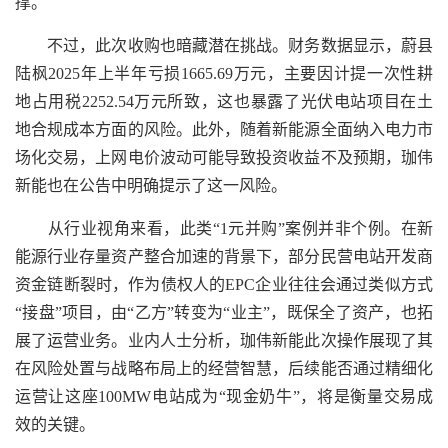
撑。
不过，此次收购也暗藏潜在挑战。财务数据显示，蔚县
陆枫2025年上半年亏损1665.69万元，主要因计提一次性耕
地占用税2252.54万元所致，这也暴露了光伏电站项目在土
地合规成本方面的风险。此外，随着新能源全面纳入电力市
场化交易，上网电价波动可能导致投资收益不及预期，珈伟
新能也在公告中明确提示了这一风险。
从行业视角来看，此类“1元并购”案例并非个例。在新
能源行业存量资产整合加速的背景下，部分民营电站开发商
资金链断裂时，作为债权人的EPC企业往往会通过类似方式
“接盘”项目，由“乙方”转变为“业主”，既保全了资产，也拓
展了运营业务。业内人士分析，珈伟新能此次操作展现了其
在风险处置与战略布局上的经营智慧，后续能否通过精细化
运营让这座100MW电站成为“现金奶牛”，将是衡量交易成
效的关键。