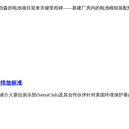
德布勒森的电池项目迎来关键里程碑——新建厂房内的电池模组装
除排放标准
介入塞拉俱乐部(SierraClub)及其合作伙伴针对美国环境保护署