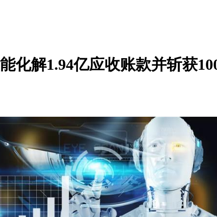
能化解1.94亿应收账款并斩获1