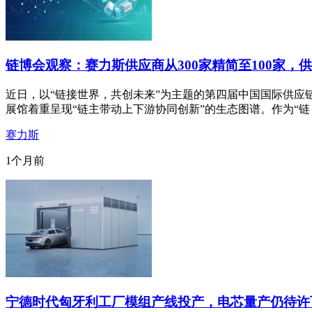
链博会观察：赛力斯供应商从300家精简至100家，供
近日，以“链接世界，共创未来”为主题的第四届中国国际供应
展馆着重呈现“链主带动上下游协同创新”的生态图谱。作为“链
赛力斯
1个月前
宁德时代匈牙利工厂模组产线投产，电芯量产仍待许