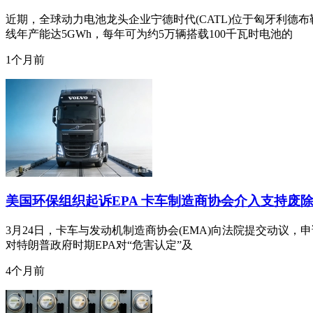
近期，全球动力电池龙头企业宁德时代(CATL)位于匈牙利
线年产能达5GWh，每年可为约5万辆搭载100千瓦时电池的
1个月前
美国环保组织起诉EPA 卡车制造商协会介入支持废
3月24日，卡车与发动机制造商协会(EMA)向法院提交动议，申请
对特朗普政府时期EPA对“危害认定”及
4个月前