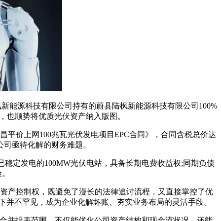
陆枫新能源科技有限公司持有的蔚县陆枫新能源科技有限公司100%
案，也顺势将优质光伏资产纳入版图。
平价上网100兆瓦光伏发电项目EPC合同》，合同含税总价达
为公司亟待化解的财务难题。
已稳定发电的100MW光伏电站，具备长期电费收益权;同期负债
险。
资产控制权，既避免了漫长的法律追讨流程，又直接掌控了优
景下并不罕见，成为企业化解坏账、夯实业务布局的灵活手段。
合并报表范围，不仅能优化公司资产结构和现金流状况，还能