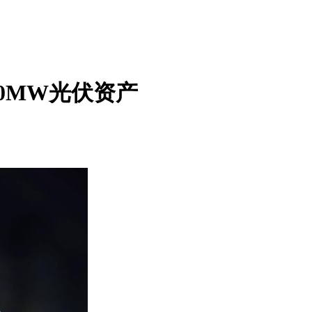
00MW光伏资产