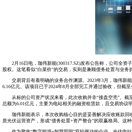
2月16日电，珈伟新能(300317.SZ)发布公告称，公司
股权。这笔看似“白菜价”的交易，实则是兼顾债务处置与业务
交易背后有着明确的业务合作渊源。2023年3月，珈伟新能
6.16亿元。该项目已于2024年8月全部完工并通过验收，但
从标的公司资产状况来看，此次收购并非“接盘空壳”。截至20
总额为6.01亿元，主要为电站相关的融资租赁款，且交易协
珈伟新能表示，本次收购核心目的是妥善解决应收账款回收问
质光伏运营资产，形成“债务处置+资产整合”的双赢格局。这
作为聚焦“数字能源+智慧照明”双轮驱动的企业，光伏电站