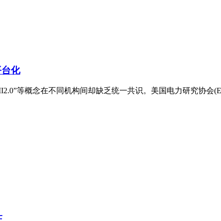
平台化
I2.0”等概念在不同机构间却缺乏统一共识。美国电力研究协会(E
证