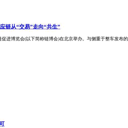
应链从“交易”走向“共生”
链促进博览会(以下简称链博会)在北京举办。与侧重于整车发布
可