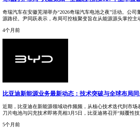
奇瑞汽车在安徽芜湖举办“2026奇瑞汽车电池之夜”活动。公
源路径。尹同跃表示，布局可控核聚变旨在从能源源头掌控主
4个月前
比亚迪新能源业务最新动态：技术突破与全球布局同
近期，比亚迪在新能源领域动作频频，从核心技术迭代到市场
刀片电池与闪充技术即将亮相3月5日，比亚迪将召开“颠覆性
5个月前