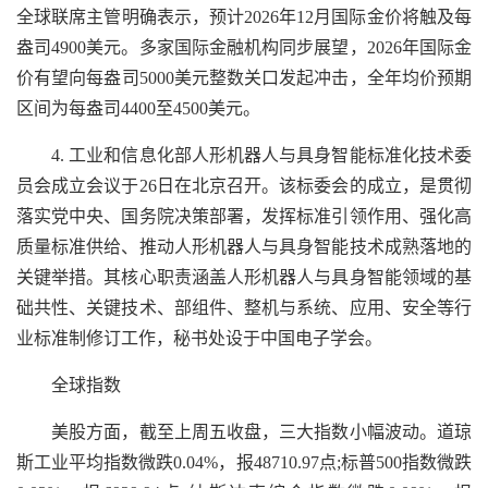
全球联席主管明确表示，预计2026年12月国际金价将触及每
盎司4900美元。多家国际金融机构同步展望，2026年国际金
价有望向每盎司5000美元整数关口发起冲击，全年均价预期
区间为每盎司4400至4500美元。
4. 工业和信息化部人形机器人与具身智能标准化技术委
员会成立会议于26日在北京召开。该标委会的成立，是贯彻
落实党中央、国务院决策部署，发挥标准引领作用、强化高
质量标准供给、推动人形机器人与具身智能技术成熟落地的
关键举措。其核心职责涵盖人形机器人与具身智能领域的基
础共性、关键技术、部组件、整机与系统、应用、安全等行
业标准制修订工作，秘书处设于中国电子学会。
全球指数
美股方面，截至上周五收盘，三大指数小幅波动。道琼
斯工业平均指数微跌0.04%，报48710.97点;标普500指数微跌