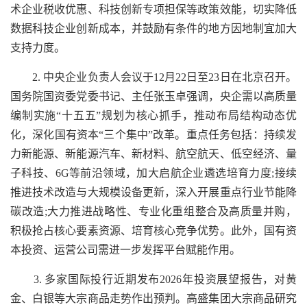
术企业税收优惠、科技创新专项担保等政策效能，切实降低
数据科技企业创新成本，并鼓励有条件的地方因地制宜加大
支持力度。
2. 中央企业负责人会议于12月22日至23日在北京召开。
国务院国资委党委书记、主任张玉卓强调，央企需以高质量
编制实施“十五五”规划为核心抓手，推动布局结构动态优
化，深化国有资本“三个集中”改革。重点任务包括：持续发
力新能源、新能源汽车、新材料、航空航天、低空经济、量
子科技、6G等前沿领域，加大启航企业遴选培育力度;接续
推进技术改造与大规模设备更新，深入开展重点行业节能降
碳改造;大力推进战略性、专业化重组整合及高质量并购，
积极抢占核心要素资源、培育核心竞争优势。此外，国有资
本投资、运营公司需进一步发挥平台赋能作用。
3. 多家国际投行近期发布2026年投资展望报告，对黄
金、白银等大宗商品走势作出预判。高盛集团大宗商品研究