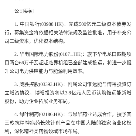
公司要闻
1. 中国银行(03988.HK)：完成500亿元二级资本债券发
行，募集资金将依据相关法律法规及监管批准，用于补充公
司二级资本，优化资本结构。
2. 华电国际电力股份(01071.HK)：旗下华电龙口四期项
目两台66万千瓦超超临界机组已全部建成投运，将进一步提
升公司电力供应能力与能源利用效率。
3. 威胜控股(03393.HK)：附属公司惟远能与博裕投资订
立增资协议，博裕投资将以3.8亿元人民币认购惟远能新增
股份，助力企业拓展业务布局。
4. 绿叶制药(02186.HK)：与恩华药业达成合作，授予其
三款抗精神病药长效针剂产品在中国大陆的独家商业化权
利，深化精神类药物领域市场布局。